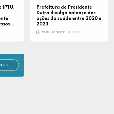
e IPTU,
Prefeitura de Presidente
Dutra divulga balanço das
ente
ações da saúde entre 2020 e
essos
2023
al;
29 DE JANEIRO DE 2024
AIS