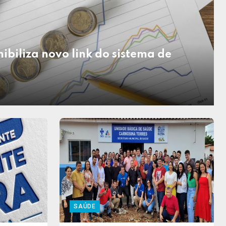
ibiliza novo link do sistema de
SAÚDE