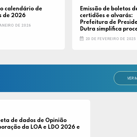
 o calendário de
Emissão de boletos d
s de 2026
certidões e alvarás:
Prefeitura de Presid
ANEIRO DE 2026
Dutra simplifica proc
com plataforma digit
20 DE FEVEREIRO DE 2025
conheça
VER M
leta de dados de Opinião
aboração da LOA e LDO 2026 e