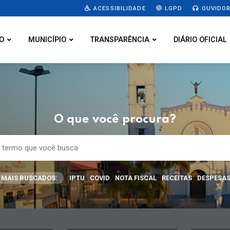
ACESSIBILIDADE
LGPD
OUVIDOR
O
MUNICÍPIO
TRANSPARÊNCIA
DIÁRIO OFICIAL
O que você procura?
MAIS BUSCADOS:
IPTU
COVID
NOTA FISCAL
RECEITAS
DESPESA