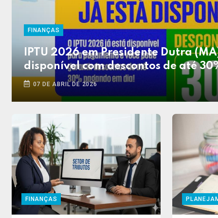
FINANÇAS
IPTU 2026 em Presidente Dutra (MA)
disponível com descontos de até 30
07 DE ABRIL DE 2026
FINANÇAS
PLANEJA