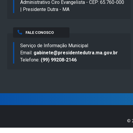
Administrativo Ciro Evangelista - CEP: 65.760-000
| Presidente Dutra - MA
FALE CONOSCO
Serviço de Informação Municipal
Email:
gabinete@presidentedutra.ma.gov.br
Telefone:
(99) 99208-2146
©