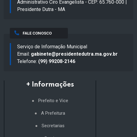
Administrativo Ciro Evangelista - CEP: 65.760-000 |
Presidente Dutra - MA
FALE CONOSCO
Serviço de Informação Municipal
Email:
gabinete@presidentedutra.ma.gov.br
Telefone:
(99) 99208-2146
+ Informações
Prefeito e Vice
A Prefeitura
Secretarias