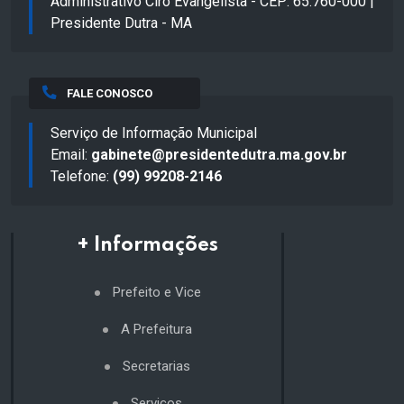
Administrativo Ciro Evangelista - CEP: 65.760-000 |
Presidente Dutra - MA
FALE CONOSCO
Serviço de Informação Municipal
Email:
gabinete@presidentedutra.ma.gov.br
Telefone:
(99) 99208-2146
+ Informações
Prefeito e Vice
A Prefeitura
Secretarias
Serviços