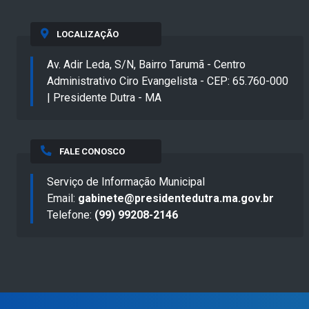
LOCALIZAÇÃO
Av. Adir Leda, S/N, Bairro Tarumã - Centro
Administrativo Ciro Evangelista - CEP: 65.760-000
| Presidente Dutra - MA
FALE CONOSCO
Serviço de Informação Municipal
Email:
gabinete@presidentedutra.ma.gov.br
Telefone:
(99) 99208-2146