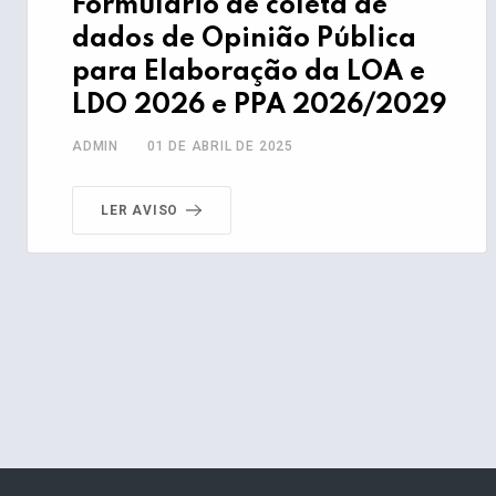
Formulário de coleta de
dados de Opinião Pública
para Elaboração da LOA e
LDO 2026 e PPA 2026/2029
ADMIN
01 DE ABRIL DE 2025
LER AVISO