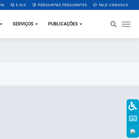
IA
E-SIC
PERGUNTAS FREQUENTES
FALE CONOSCO
SERVIÇOS
PUBLICAÇÕES