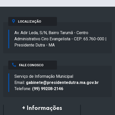
LOCALIZAÇÃO
Av. Adir Leda, S/N, Bairro Tarumã - Centro
Administrativo Ciro Evangelista - CEP: 65.760-000 |
Presidente Dutra - MA
FALE CONOSCO
Serviço de Informação Municipal
Email:
gabinete@presidentedutra.ma.gov.br
Telefone:
(99) 99208-2146
+ Informações