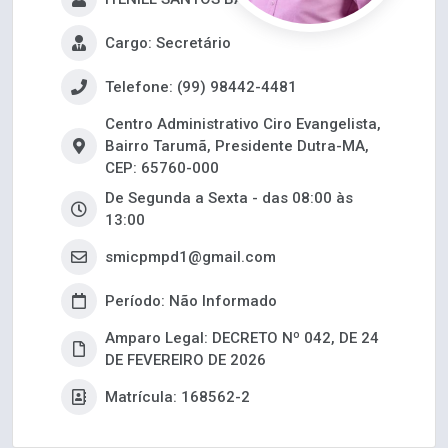
Cargo: Secretário
Telefone: (99) 98442-4481
Centro Administrativo Ciro Evangelista,
Bairro Tarumã, Presidente Dutra-MA,
CEP: 65760-000
De Segunda a Sexta - das 08:00 às
13:00
smicpmpd1@gmail.com
Período: Não Informado
Amparo Legal: DECRETO Nº 042, DE 24
DE FEVEREIRO DE 2026
Matrícula: 168562-2