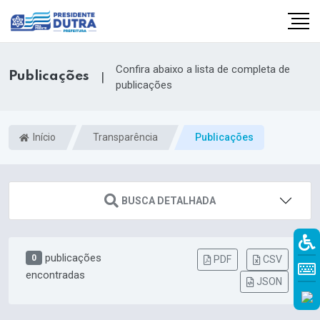
Confira abaixo a lista de completa de
Publicações
|
publicações
Início
Transparência
Publicações
BUSCA DETALHADA
publicações
0
PDF
CSV
encontradas
JSON