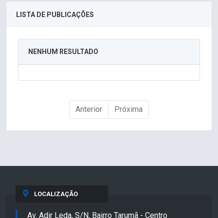
LISTA DE PUBLICAÇÕES
NENHUM RESULTADO
Anterior
Próxima
LOCALIZAÇÃO
Av. Adir Leda, S/N, Bairro Tarumã - Centro