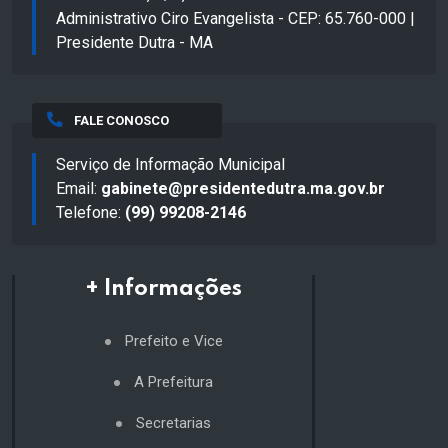
Administrativo Ciro Evangelista - CEP: 65.760-000 |
Presidente Dutra - MA
FALE CONOSCO
Serviço de Informação Municipal
Email:
gabinete@presidentedutra.ma.gov.br
Telefone:
(99) 99208-2146
+ Informações
Prefeito e Vice
A Prefeitura
Secretarias