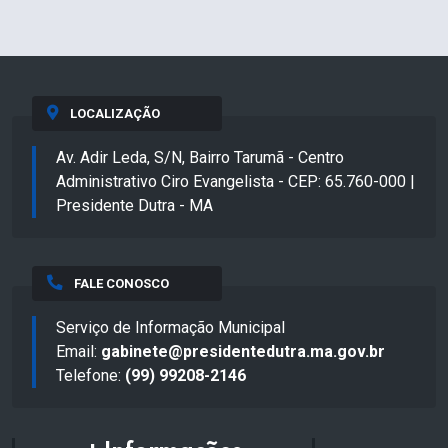
LOCALIZAÇÃO
Av. Adir Leda, S/N, Bairro Tarumã - Centro
Administrativo Ciro Evangelista - CEP: 65.760-000 |
Presidente Dutra - MA
FALE CONOSCO
Serviço de Informação Municipal
Email:
gabinete@presidentedutra.ma.gov.br
Telefone:
(99) 99208-2146