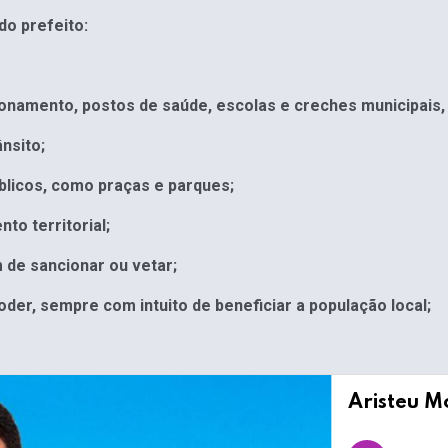
do prefeito:
amento, postos de saúde, escolas e creches municipais, a
nsito;
licos, como praças e parques;
o territorial;
 de sancionar ou vetar;
er, sempre com intuito de beneficiar a população local;
Aristeu M