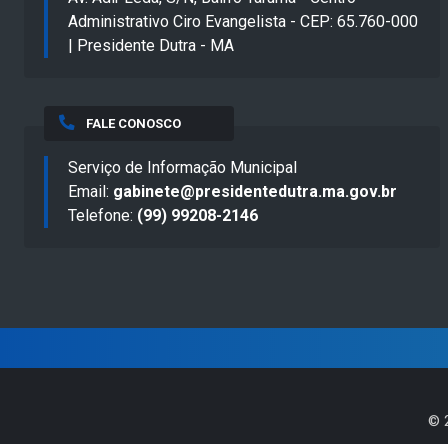
Administrativo Ciro Evangelista - CEP: 65.760-000
| Presidente Dutra - MA
FALE CONOSCO
Serviço de Informação Municipal
Email:
gabinete@presidentedutra.ma.gov.br
Telefone:
(99) 99208-2146
©