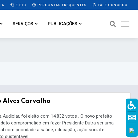
IA
E-SIC
PERGUNTAS FREQUENTES
FALE CONOSCO
SERVIÇOS
PUBLICAÇÕES
 Alves Carvalho
Audiolar, foi eleito com 14.832 votos . O novo prefeito
dato comprometido em fazer Presidente Dutra ser uma
nal com prioridade a saúde, educação, ação social e
o sustentável.