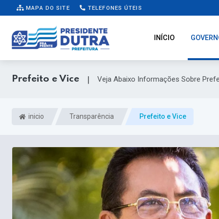
MAPA DO SITE
TELEFONES ÚTEIS
INÍCIO
GOVERN
Prefeito e Vice
|
Veja Abaixo Informações Sobre Prefe
inicio
Transparência
Prefeito e Vice