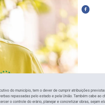
utivo do município, tem o dever de cumprir atribuições prevista
erbas repassadas pelo estado e pela União. Também cabe ao che
er o controle do erário, planejar e concretizar obras, sejam ela