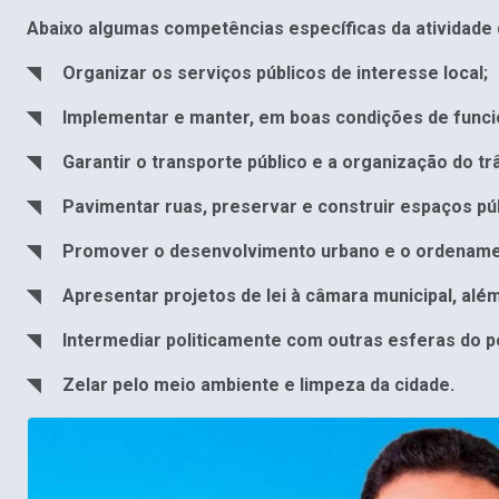
Abaixo algumas competências específicas da atividade 
◥ Organizar os serviços públicos de interesse local;
◥ Implementar e manter, em boas condições de funcion
◥ Garantir o transporte público e a organização do trâ
◥ Pavimentar ruas, preservar e construir espaços púb
◥ Promover o desenvolvimento urbano e o ordenament
◥ Apresentar projetos de lei à câmara municipal, além
◥ Intermediar politicamente com outras esferas do pod
◥ Zelar pelo meio ambiente e limpeza da cidade.