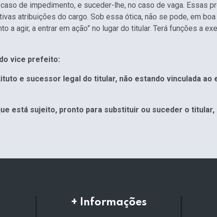
 no caso de impedimento, e suceder-lhe, no caso de vaga. Essas 
tivas atribuições do cargo. Sob essa ótica, não se pode, em boa t
o a agir, a entrar em ação” no lugar do titular. Terá funções a ex
o vice prefeito:
uto e sucessor legal do titular, não estando vinculada ao
está sujeito, pronto para substituir ou suceder o titula
+ Informações