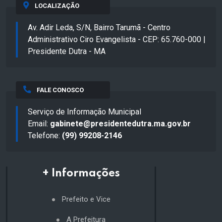
LOCALIZAÇÃO
Av. Adir Leda, S/N, Bairro Tarumã - Centro
Administrativo Ciro Evangelista - CEP: 65.760-000 |
Presidente Dutra - MA
FALE CONOSCO
Serviço de Informação Municipal
Email:
gabinete@presidentedutra.ma.gov.br
Telefone:
(99) 99208-2146
+ Informações
Prefeito e Vice
A Prefeitura