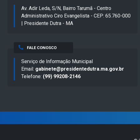
Av. Adir Leda, S/N, Bairro Tarumã - Centro
Administrativo Ciro Evangelista - CEP: 65.760-000
| Presidente Dutra - MA
FALE CONOSCO
Serviço de Informação Municipal
Email:
gabinete@presidentedutra.ma.gov.br
Telefone:
(99) 99208-2146