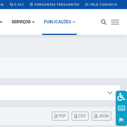
IA
E-SIC
PERGUNTAS FREQUENTES
FALE CONOSCO
SERVIÇOS
PUBLICAÇÕES
PDF
CSV
JSON