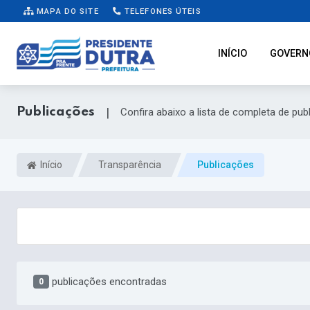
MAPA DO SITE
TELEFONES ÚTEIS
INÍCIO
GOVERN
Publicações
|
Confira abaixo a lista de completa de pub
Início
Transparência
Publicações
publicações encontradas
0