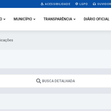
ACESSIBILIDADE
LGPD
OUVIDOR
O
MUNICÍPIO
TRANSPARÊNCIA
DIÁRIO OFICIAL
licações
BUSCA DETALHADA