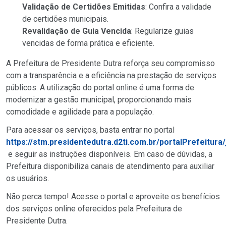
Validação de Certidões Emitidas
: Confira a validade
de certidões municipais.
Revalidação de Guia Vencida
: Regularize guias
vencidas de forma prática e eficiente.
A Prefeitura de Presidente Dutra reforça seu compromisso
com a transparência e a eficiência na prestação de serviços
públicos. A utilização do portal online é uma forma de
modernizar a gestão municipal, proporcionando mais
comodidade e agilidade para a população.
Para acessar os serviços, basta entrar no portal
https://stm.presidentedutra.d2ti.com.br/portalPrefeitura/j
e seguir as instruções disponíveis. Em caso de dúvidas, a
Prefeitura disponibiliza canais de atendimento para auxiliar
os usuários.
Não perca tempo! Acesse o portal e aproveite os benefícios
dos serviços online oferecidos pela Prefeitura de
Presidente Dutra.