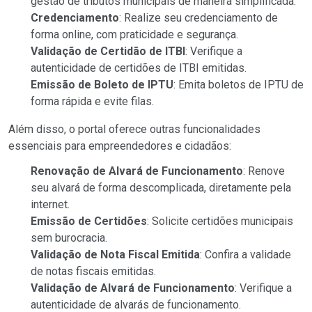
gestão de tributos municipais de maneira simplificada.
Credenciamento
: Realize seu credenciamento de
forma online, com praticidade e segurança.
Validação de Certidão de ITBI
: Verifique a
autenticidade de certidões de ITBI emitidas.
Emissão de Boleto de IPTU
: Emita boletos de IPTU de
forma rápida e evite filas.
Além disso, o portal oferece outras funcionalidades
essenciais para empreendedores e cidadãos:
Renovação de Alvará de Funcionamento
: Renove
seu alvará de forma descomplicada, diretamente pela
internet.
Emissão de Certidões
: Solicite certidões municipais
sem burocracia.
Validação de Nota Fiscal Emitida
: Confira a validade
de notas fiscais emitidas.
Validação de Alvará de Funcionamento
: Verifique a
autenticidade de alvarás de funcionamento.