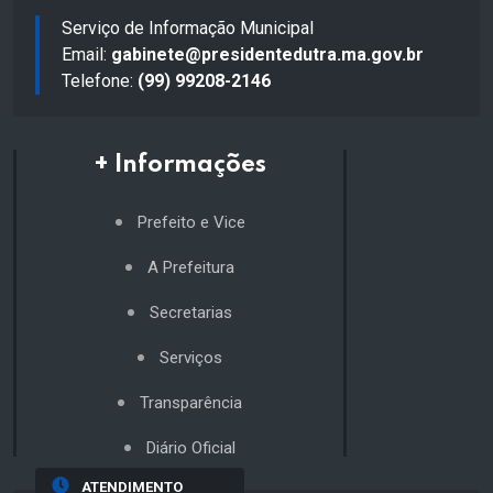
Serviço de Informação Municipal
Email:
gabinete@presidentedutra.ma.gov.br
Telefone:
(99) 99208-2146
+ Informações
Prefeito e Vice
A Prefeitura
Secretarias
Serviços
Transparência
Diário Oficial
ATENDIMENTO