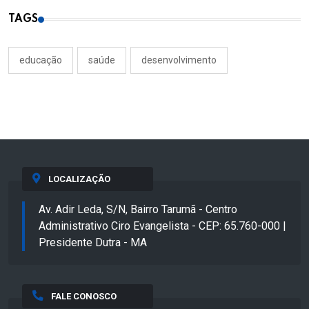
TAGS
educação
saúde
desenvolvimento
LOCALIZAÇÃO
Av. Adir Leda, S/N, Bairro Tarumã - Centro
Administrativo Ciro Evangelista - CEP: 65.760-000 |
Presidente Dutra - MA
FALE CONOSCO