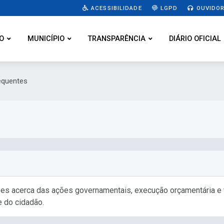
ACESSIBILIDADE
LGPD
OUVIDOR
O
MUNICÍPIO
TRANSPARÊNCIA
DIÁRIO OFICIAL
requentes
ões acerca das ações governamentais, execução orçamentária e 
e do cidadão.