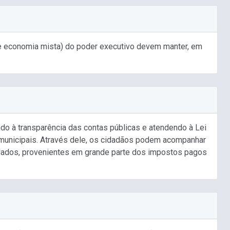
de economia mista) do poder executivo devem manter, em
do à transparência das contas públicas e atendendo à Lei
municipais. Através dele, os cidadãos podem acompanhar
cadados, provenientes em grande parte dos impostos pagos