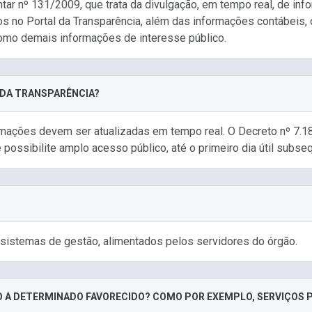
ar nº 131/2009, que trata da divulgação, em tempo real, de i
dos no Portal da Transparência, além das informações contábeis, 
como demais informações de interesse público.
 DA TRANSPARÊNCIA?
mações devem ser atualizadas em tempo real. O Decreto nº 7.1
possibilite amplo acesso público, até o primeiro dia útil subseq
sistemas de gestão, alimentados pelos servidores do órgão.
GO A DETERMINADO FAVORECIDO? COMO POR EXEMPLO, SERVIÇOS