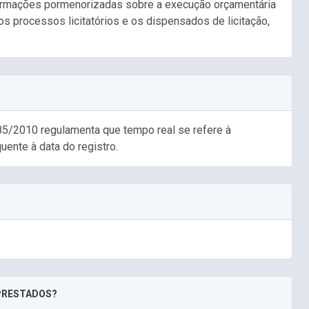
nformações pormenorizadas sobre a execução orçamentária
os processos licitatórios e os dispensados de licitação,
85/2010 regulamenta que tempo real se refere à
uente à data do registro.
 PRESTADOS?