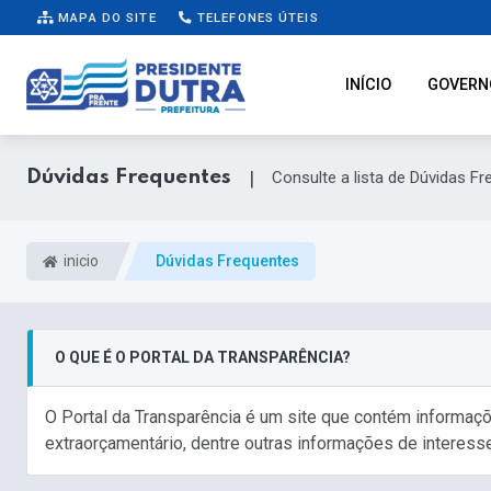
MAPA DO SITE
TELEFONES ÚTEIS
INÍCIO
GOVERN
Dúvidas Frequentes
|
Consulte a lista de Dúvidas F
inicio
Dúvidas Frequentes
O QUE É O PORTAL DA TRANSPARÊNCIA?
O Portal da Transparência é um site que contém informaç
extraorçamentário, dentre outras informações de interess