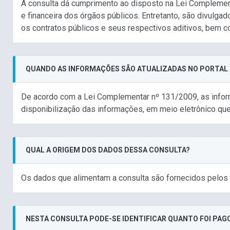
A consulta dá cumprimento ao disposto na Lei Complement
e financeira dos órgãos públicos. Entretanto, são divulga
os contratos públicos e seus respectivos aditivos, bem 
QUANDO AS INFORMAÇÕES SÃO ATUALIZADAS NO PORTAL
De acordo com a Lei Complementar nº 131/2009, as infor
disponibilização das informações, em meio eletrônico que 
QUAL A ORIGEM DOS DADOS DESSA CONSULTA?
Os dados que alimentam a consulta são fornecidos pelos 
NESTA CONSULTA PODE-SE IDENTIFICAR QUANTO FOI PA