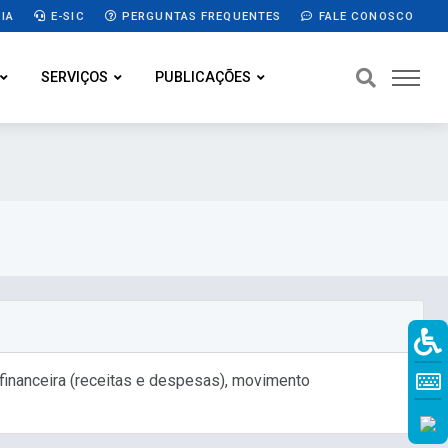
IA
E-SIC
PERGUNTAS FREQUENTES
FALE CONOSCO
SERVIÇOS
PUBLICAÇÕES
financeira (receitas e despesas), movimento