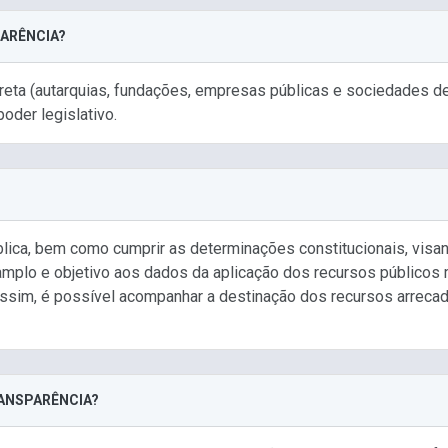
PARÊNCIA?
direta (autarquias, fundações, empresas públicas e sociedades 
poder legislativo.
ica, bem como cumprir as determinações constitucionais, visan
plo e objetivo aos dados da aplicação dos recursos públicos 
a. Assim, é possível acompanhar a destinação dos recursos arre
RANSPARÊNCIA?