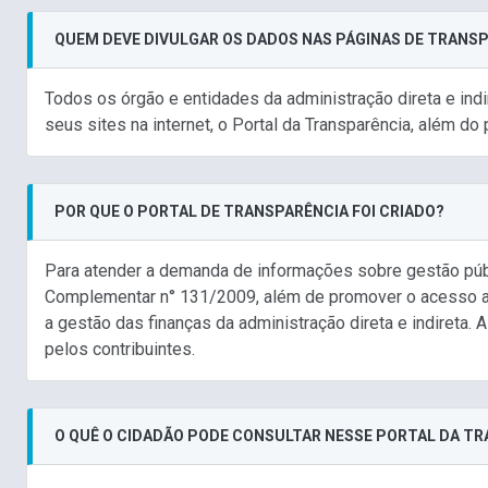
QUEM DEVE DIVULGAR OS DADOS NAS PÁGINAS DE TRANS
Todos os órgão e entidades da administração direta e in
seus sites na internet, o Portal da Transparência, além do 
POR QUE O PORTAL DE TRANSPARÊNCIA FOI CRIADO?
Para atender a demanda de informações sobre gestão públ
Complementar n° 131/2009, além de promover o acesso am
a gestão das finanças da administração direta e indiret
pelos contribuintes.
O QUÊ O CIDADÃO PODE CONSULTAR NESSE PORTAL DA T