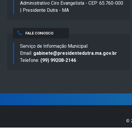
Administrativo Ciro Evangelista - CEP: 65.760-000
| Presidente Dutra - MA
FALE CONOSCO
Serviço de Informação Municipal
Email:
gabinete@presidentedutra.ma.gov.br
Telefone:
(99) 99208-2146
©