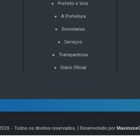
Prefeito e Vice
A Prefeitura
Secretarias
Serviços
Transparência
Diário Oficial
2026
- Todos os direitos reservados. | Desenvolvido por
Maximize