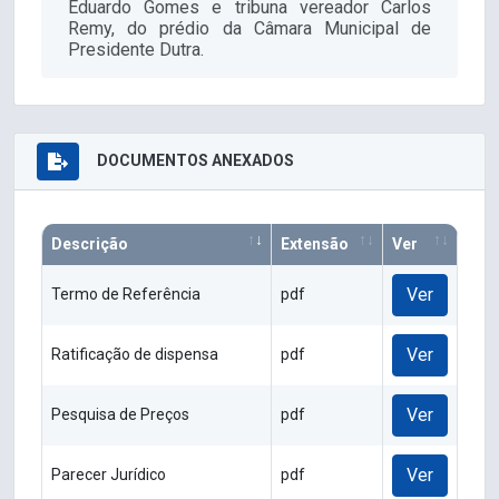
Eduardo Gomes e tribuna vereador Carlos
Remy, do prédio da Câmara Municipal de
Presidente Dutra.
DOCUMENTOS ANEXADOS
Descrição
Extensão
Ver
Ver
Termo de Referência
pdf
Ver
Ratificação de dispensa
pdf
Ver
Pesquisa de Preços
pdf
Ver
Parecer Jurídico
pdf