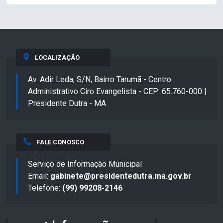
LOCALIZAÇÃO
Av. Adir Leda, S/N, Bairro Tarumã - Centro
Administrativo Ciro Evangelista - CEP: 65.760-000 |
Presidente Dutra - MA
FALE CONOSCO
Serviço de Informação Municipal
Email:
gabinete@presidentedutra.ma.gov.br
Telefone:
(99) 99208-2146