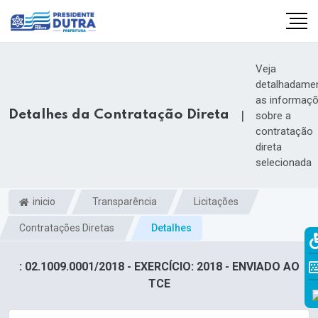
Veja
detalhadame
as informaç
Detalhes da Contratação Direta
|
sobre a
contratação
direta
selecionada
inicio
Transparência
Licitações
Contratações Diretas
Detalhes
: 02.1009.0001/2018 - EXERCÍCIO: 2018 - ENVIADO AO
TCE