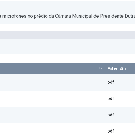
e microfones no prédio da Câmara Municipal de Presidente Dutra
Extensão
pdf
pdf
pdf
pdf