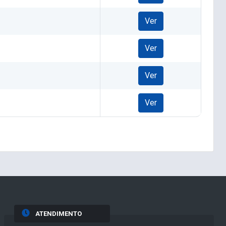
Ver
Ver
Ver
Ver
ATENDIMENTO