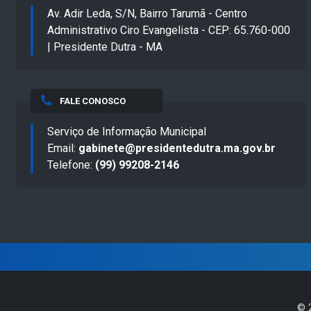
Av. Adir Leda, S/N, Bairro Tarumã - Centro
Administrativo Ciro Evangelista - CEP: 65.760-000
| Presidente Dutra - MA
FALE CONOSCO
Serviço de Informação Municipal
Email:
gabinete@presidentedutra.ma.gov.br
Telefone:
(99) 99208-2146
©