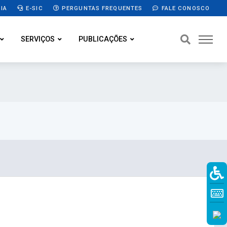
IA
E-SIC
PERGUNTAS FREQUENTES
FALE CONOSCO
SERVIÇOS
PUBLICAÇÕES