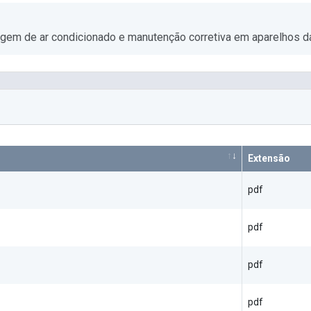
gem de ar condicionado e manutenção corretiva em aparelhos da
Extensão
pdf
pdf
pdf
pdf