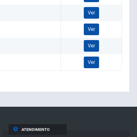
Ver
Ver
Ver
Ver
ATENDIMENTO