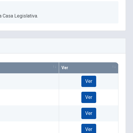
 Casa Legislativa.
Ver
Ver
Ver
Ver
Ver