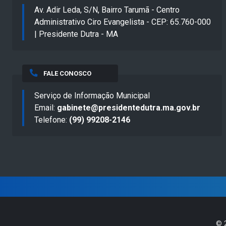
Av. Adir Leda, S/N, Bairro Tarumã - Centro
Administrativo Ciro Evangelista - CEP: 65.760-000
| Presidente Dutra - MA
FALE CONOSCO
Serviço de Informação Municipal
Email:
gabinete@presidentedutra.ma.gov.br
Telefone:
(99) 99208-2146
©