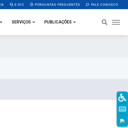
IA
E-SIC
PERGUNTAS FREQUENTES
FALE CONOSCO
SERVIÇOS
PUBLICAÇÕES