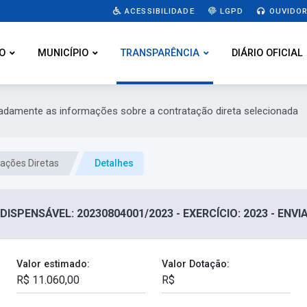
ACESSIBILIDADE
LGPD
OUVIDOR
O
MUNICÍPIO
TRANSPARÊNCIA
DIÁRIO OFICIAL
hadamente as informações sobre a contratação direta selecionada
ações Diretas
Detalhes
DISPENSÁVEL: 20230804001/2023 - EXERCÍCIO: 2023 - ENV
Valor estimado:
Valor Dotação: