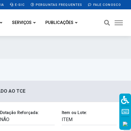
IA
E-SIC
PERGUNTAS FREQUENTES
FALE CONOSCO
SERVIÇOS
PUBLICAÇÕES
IADO AO TCE
Dotação Reforçada:
Item ou Lote: