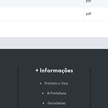
pdf
pdf
+ Informações
Prefeito e Vice
A Prefeitura
Secretarias