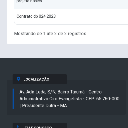
projeto basico
Contrato dp 024 2023
Mostrando de 1 até 2 de 2 registros
LOCALIZAÇÃO
Av. Adir Leda, S/N, Bairro Tarumã - Centro
Administrativo Ciro Evangelista - CEP: 65.760-000
| Presidente Dutra - MA
FALE CONOSCO