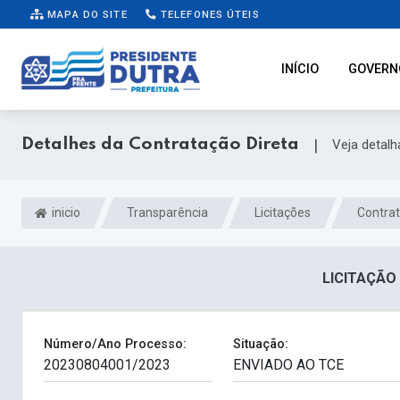
MAPA DO SITE
TELEFONES ÚTEIS
INÍCIO
GOVERN
Detalhes da Contratação Direta
|
Veja detal
inicio
Transparência
Licitações
Contrat
LICITAÇÃO 
Número/Ano Processo:
Situação: