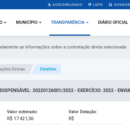
ACESSIBILIDADE
LGPD
OUVIDOR
O
MUNICÍPIO
TRANSPARÊNCIA
DIÁRIO OFICIAL
hadamente as informações sobre a contratação direta selecionada
ações Diretas
Detalhes
DISPENSÁVEL: 20220126001/2022 - EXERCÍCIO: 2022 - ENV
Valor estimado:
Valor Dotação: