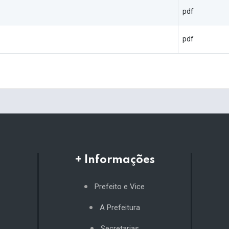
pdf
pdf
+ Informações
Prefeito e Vice
A Prefeitura
Secretarias