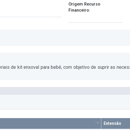
Origem Recurso
Financeiro:
iais de kit enxoval para bebê, com objetivo de suprir as necess
Extensão