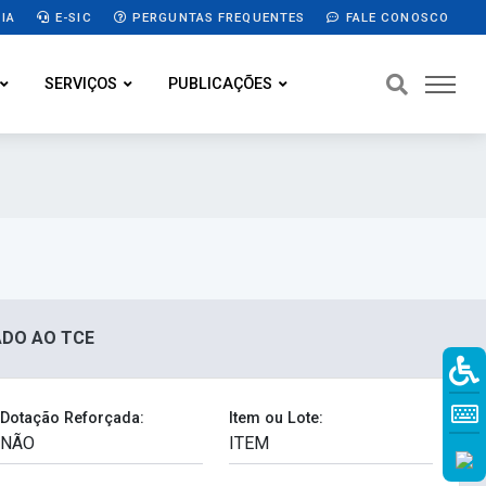
IA
E-SIC
PERGUNTAS FREQUENTES
FALE CONOSCO
SERVIÇOS
PUBLICAÇÕES
IADO AO TCE
Dotação Reforçada:
Item ou Lote: