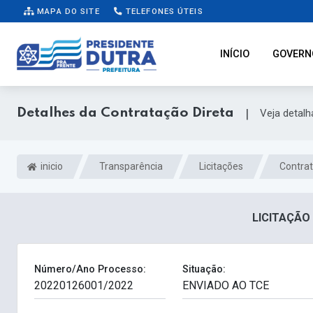
MAPA DO SITE
TELEFONES ÚTEIS
INÍCIO
GOVERN
Detalhes da Contratação Direta
|
Veja detal
inicio
Transparência
Licitações
Contrat
LICITAÇÃO 
Número/Ano Processo:
Situação: