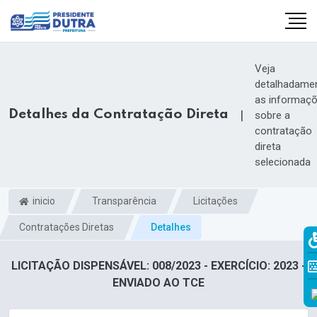
Veja
detalhadame
as informaç
Detalhes da Contratação Direta
|
sobre a
contratação
direta
selecionada
inicio
Transparência
Licitações
Contratações Diretas
Detalhes
LICITAÇÃO DISPENSÁVEL: 008/2023 - EXERCÍCIO: 2023 -
ENVIADO AO TCE