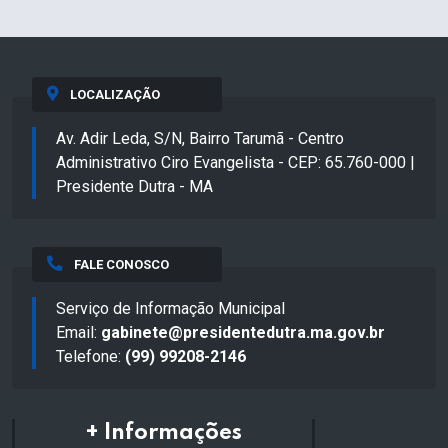
LOCALIZAÇÃO
Av. Adir Leda, S/N, Bairro Tarumã - Centro
Administrativo Ciro Evangelista - CEP: 65.760-000 |
Presidente Dutra - MA
FALE CONOSCO
Serviço de Informação Municipal
Email:
gabinete@presidentedutra.ma.gov.br
Telefone:
(99) 99208-2146
+ Informações