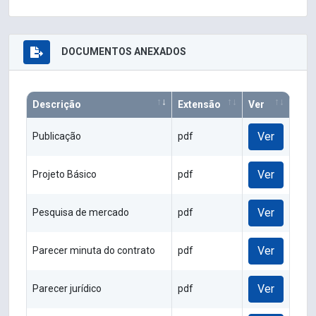
DOCUMENTOS ANEXADOS
Descrição
Extensão
Ver
Ver
Publicação
pdf
Ver
Projeto Básico
pdf
Ver
Pesquisa de mercado
pdf
Ver
Parecer minuta do contrato
pdf
Ver
Parecer jurídico
pdf