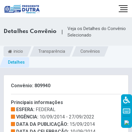
Veja os Detalhes do Convênio
Detalhes Convênio
|
Selecionado
inicio
Transparência
Convênios
Detalhes
Convênio: 809940
Principais informações
ESFERA:
FEDERAL
VIGÊNCIA:
10/09/2014 - 27/09/2022
DATA DA PUBLICAÇÃO:
15/09/2014
DATA DA CELEBRAÇÃO:
10/09/2014