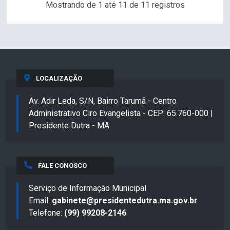
Mostrando de 1 até 11 de 11 registros
LOCALIZAÇÃO
Av. Adir Leda, S/N, Bairro Tarumã - Centro
Administrativo Ciro Evangelista - CEP: 65.760-000 |
Presidente Dutra - MA
FALE CONOSCO
Serviço de Informação Municipal
Email:
gabinete@presidentedutra.ma.gov.br
Telefone:
(99) 99208-2146