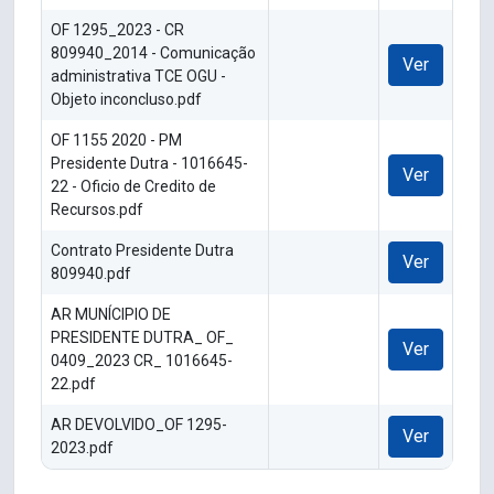
OF 1295_2023 - CR
809940_2014 - Comunicação
Ver
administrativa TCE OGU -
Objeto inconcluso.pdf
OF 1155 2020 - PM
Presidente Dutra - 1016645-
Ver
22 - Oficio de Credito de
Recursos.pdf
Contrato Presidente Dutra
Ver
809940.pdf
AR MUNÍCIPIO DE
PRESIDENTE DUTRA_ OF_
Ver
0409_2023 CR_ 1016645-
22.pdf
AR DEVOLVIDO_OF 1295-
Ver
2023.pdf