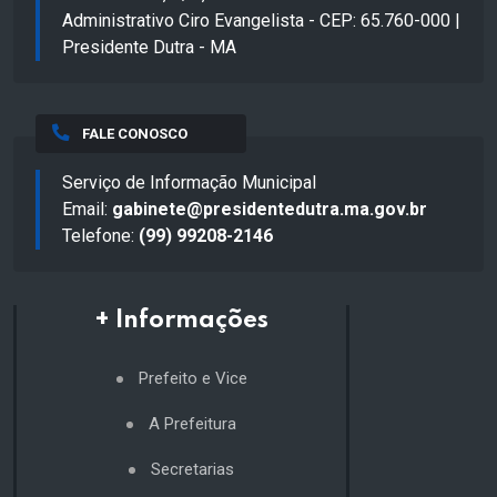
Administrativo Ciro Evangelista - CEP: 65.760-000 |
Presidente Dutra - MA
FALE CONOSCO
Serviço de Informação Municipal
Email:
gabinete@presidentedutra.ma.gov.br
Telefone:
(99) 99208-2146
+ Informações
Prefeito e Vice
A Prefeitura
Secretarias