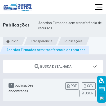
Acordos Firmados sem transferência de
Publicações
|
recursos
Início
Transparência
Publicações
Acordos Firmados sem transferência de recursos
BUSCA DETALHADA
publicações
0
PDF
CSV
encontradas
JSON