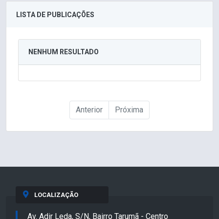
LISTA DE PUBLICAÇÕES
NENHUM RESULTADO
Anterior
Próxima
LOCALIZAÇÃO
Av. Adir Leda, S/N, Bairro Tarumã - Centro