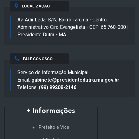
LOCALIZAÇÃO
Av. Adir Leda, S/N, Bairro Tarumã - Centro
Administrativo Ciro Evangelista - CEP: 65.760-000 |
Presidente Dutra - MA
FALE CONOSCO
Serviço de Informação Municipal
Email:
gabinete@presidentedutra.ma.gov.br
Telefone:
(99) 99208-2146
+ Informações
Prefeito e Vice