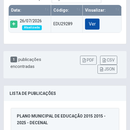
Data:
Código:
Visualizar:
26/07/2026
Ver
EDU29289
Atualizada
publicações
1
PDF
CSV
encontradas
JSON
LISTA DE PUBLICAÇÕES
PLANO MUNICIPAL DE EDUCAÇÃO 2015 2015 -
2025 - DECENAL