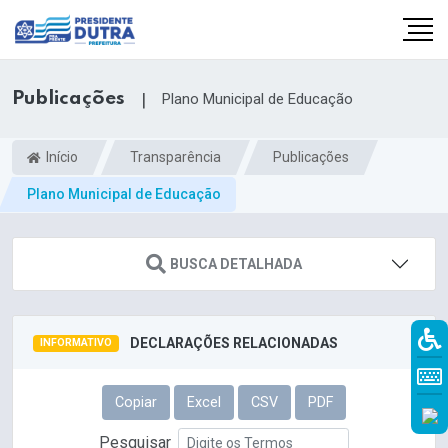
Publicações
|
Plano Municipal de Educação
Início
Transparência
Publicações
Plano Municipal de Educação
BUSCA DETALHADA
DECLARAÇÕES RELACIONADAS
INFORMATIVO
Copiar
Excel
CSV
PDF
Pesquisar