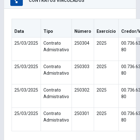
CONTRATOS VINCULADOS
Data
Tipo
Número
Exercício
Credor/
25/03/2025
Contrato
250304
2025
00.736.6
Admistrativo
80
25/03/2025
Contrato
250303
2025
00.736.6
Admistrativo
80
25/03/2025
Contrato
250302
2025
00.736.6
Admistrativo
80
25/03/2025
Contrato
250301
2025
00.736.6
Admistrativo
80