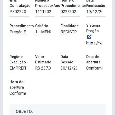
ID
Número
Número
Data
Contratação
Processo/Ano
Procedimento/Ano
Publicação
Sistema
Procedimento
Critério
Finalidade
Pregão
Regime
Valor
Data
Data de
Execução
Estimado
Sessão
abertura
Hora de
abertura
OBJETO: