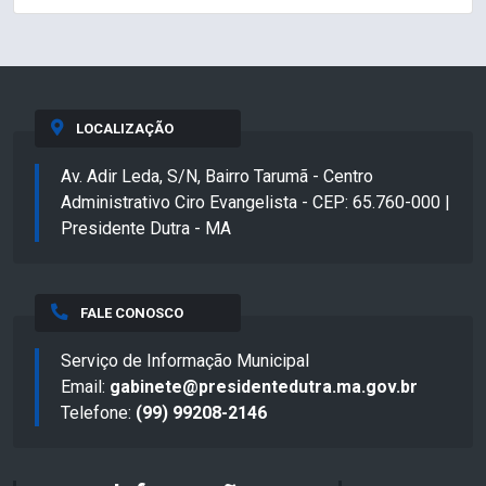
LOCALIZAÇÃO
Av. Adir Leda, S/N, Bairro Tarumã - Centro
Administrativo Ciro Evangelista - CEP: 65.760-000 |
Presidente Dutra - MA
FALE CONOSCO
Serviço de Informação Municipal
Email:
gabinete@presidentedutra.ma.gov.br
Telefone:
(99) 99208-2146