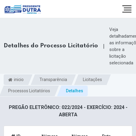
Veja
detalhadame
as informaç
Detalhes do Processo Licitatório
|
sobre a
licitação
selecionada
inicio
Transparência
Licitações
Processos Licitatórios
Detalhes
PREGÃO ELETRÔNICO: 022/2024 - EXERCÍCIO: 2024 -
ABERTA