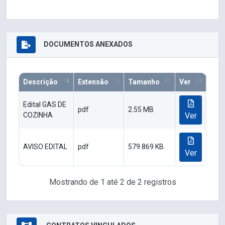
DOCUMENTOS ANEXADOS
Descrição
Extensão
Tamanho
Ver
Edital GAS DE
pdf
2.55 MB
COZINHA
Ver
AVISO EDITAL
pdf
579.869 KB
Ver
Mostrando de 1 até 2 de 2 registros