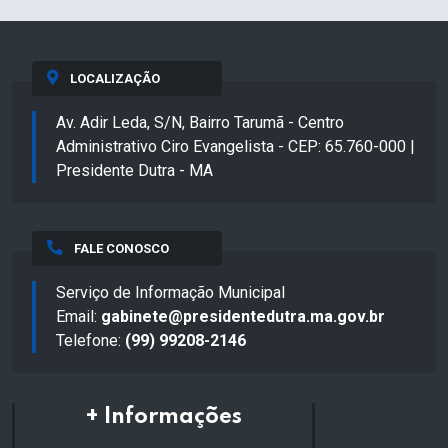
LOCALIZAÇÃO
Av. Adir Leda, S/N, Bairro Tarumã - Centro
Administrativo Ciro Evangelista - CEP: 65.760-000 |
Presidente Dutra - MA
FALE CONOSCO
Serviço de Informação Municipal
Email:
gabinete@presidentedutra.ma.gov.br
Telefone:
(99) 99208-2146
+ Informações