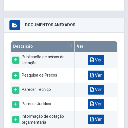
DOCUMENTOS ANEXADOS
Descrição
Ver
Publicação de avisos de
Ver
licitação
Ver
Pesquisa de Preços
Ver
Parecer Técnico
Ver
Parecer Jurídico
Informação de dotação
Ver
orçamentária