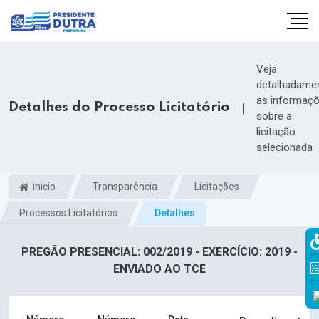
Veja
detalhadame
as informaç
Detalhes do Processo Licitatório
|
sobre a
licitação
selecionada
inicio
Transparência
Licitações
Processos Licitatórios
Detalhes
PREGÃO PRESENCIAL: 002/2019 - EXERCÍCIO: 2019 -
ENVIADO AO TCE