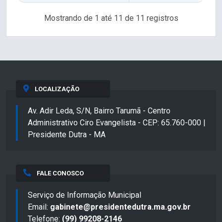
Mostrando de 1 até 11 de 11 registros
LOCALIZAÇÃO
Av. Adir Leda, S/N, Bairro Tarumã - Centro
Administrativo Ciro Evangelista - CEP: 65.760-000 |
Presidente Dutra - MA
FALE CONOSCO
Serviço de Informação Municipal
Email:
gabinete@presidentedutra.ma.gov.br
Telefone:
(99) 99208-2146