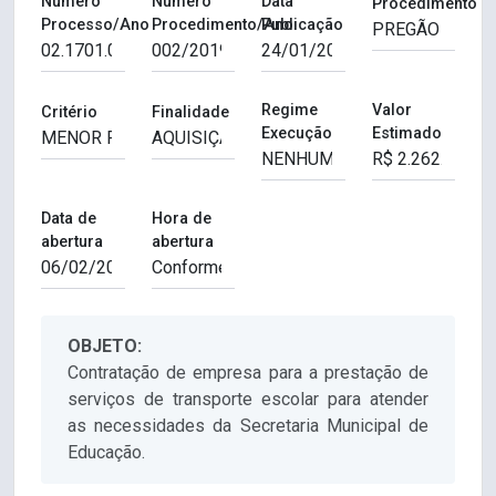
Número
Número
Data
Procedimento
Processo/Ano
Procedimento/Ano
Publicação
Regime
Valor
Critério
Finalidade
Execução
Estimado
Data de
Hora de
abertura
abertura
OBJETO:
Contratação de empresa para a prestação de
serviços de transporte escolar para atender
as necessidades da Secretaria Municipal de
Educação.