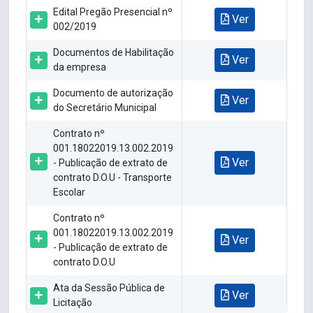
Edital Pregão Presencial nº
Ver
002/2019
Documentos de Habilitação
Ver
da empresa
Documento de autorização
Ver
do Secretário Municipal
Contrato nº
001.18022019.13.002.2019
Ver
- Publicação de extrato de
contrato D.O.U - Transporte
Escolar
Contrato nº
001.18022019.13.002.2019
Ver
- Publicação de extrato de
contrato D.O.U
Ata da Sessão Pública de
Ver
Licitação