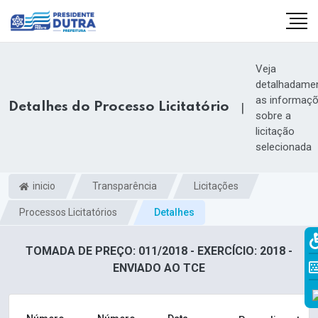
Veja
detalhadame
as informaç
Detalhes do Processo Licitatório
|
sobre a
licitação
selecionada
inicio
Transparência
Licitações
Processos Licitatórios
Detalhes
TOMADA DE PREÇO: 011/2018 - EXERCÍCIO: 2018 -
ENVIADO AO TCE