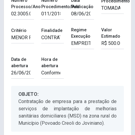
Número
Número
Data
Procedimento
Processo/Ano
Procedimento/Ano
Publicação
Regime
Valor
Critério
Finalidade
Execução
Estimado
Data de
Hora de
abertura
abertura
OBJETO:
Contratação de empresa para a prestação de
serviços de implantação de melhorias
sanitárias domiciliares (MSD) na zona rural do
Município (Povoado Creoli do Joviniano).