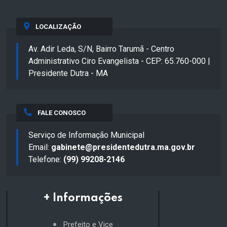
LOCALIZAÇÃO
Av. Adir Leda, S/N, Bairro Tarumã - Centro
Administrativo Ciro Evangelista - CEP: 65.760-000 |
Presidente Dutra - MA
FALE CONOSCO
Serviço de Informação Municipal
Email:
gabinete@presidentedutra.ma.gov.br
Telefone:
(99) 99208-2146
+ Informações
Prefeito e Vice