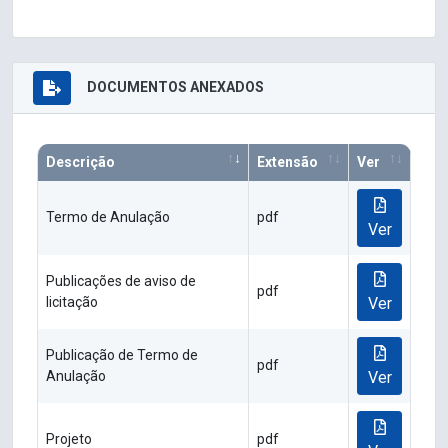
DOCUMENTOS ANEXADOS
Descrição
Extensão
Ver
Termo de Anulação
pdf
Ver
Publicações de aviso de
pdf
licitação
Ver
Publicação de Termo de
pdf
Anulação
Ver
Projeto
pdf