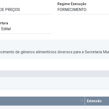
Regime Execução
rtura
ecimento de gêneros alimentícios diversos para a Secretaria Mun
Extensão