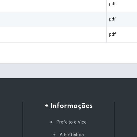
pdf
pdf
pdf
+ Informações
Prefeito e Vice
A Prefeitura