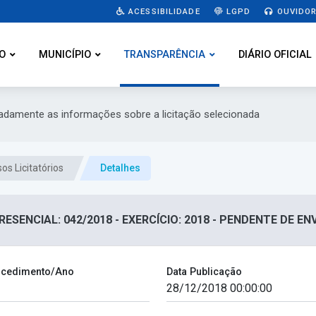
ACESSIBILIDADE
LGPD
OUVIDOR
O
MUNICÍPIO
TRANSPARÊNCIA
DIÁRIO OFICIAL
hadamente as informações sobre a licitação selecionada
os Licitatórios
Detalhes
ESENCIAL: 042/2018 - EXERCÍCIO: 2018 - PENDENTE DE EN
cedimento/Ano
Data Publicação