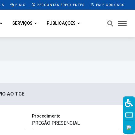
IA
E-SIC
PERGUNTAS FREQUENTES
FALE CONOSCO
SERVIÇOS
PUBLICAÇÕES
VIO AO TCE
Procedimento