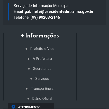
Serviço de Informação Municipal
Email:
gabinete@presidentedutra.ma.gov.br
Telefone:
(99) 99208-2146
+ Informações
Prefeito e Vice
A Prefeitura
Secretarias
Serviços
Transparência
Diário Oficial
ATENDIMENTO