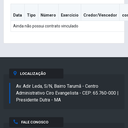
Data
Tipo
Número
Exercício
Credor/Vencedor
co
Ainda não possui contrato vinculado
LOCALIZAÇÃO
Av. Adir Leda, S/N, Bairro Tarumã - Centro
Administrativo Ciro Evangelista - CEP: 65.760-000 |
Presidente Dutra - MA
FALE CONOSCO