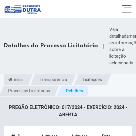
Veja
detalhadame
as informaç
Detalhes do Processo Licitatório
|
sobre a
licitação
selecionada
inicio
Transparência
Licitações
Processos Licitatórios
Detalhes
PREGÃO ELETRÔNICO: 017/2024 - EXERCÍCIO: 2024 -
ABERTA