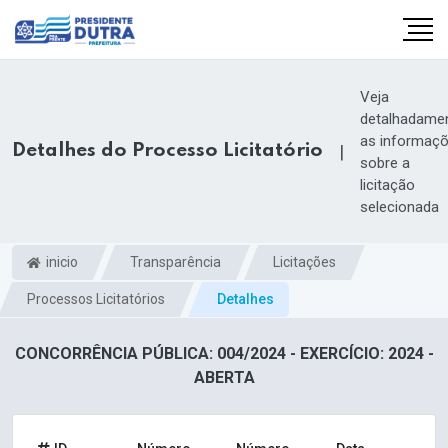
Veja
detalhadame
as informaç
Detalhes do Processo Licitatório
|
sobre a
licitação
selecionada
inicio
Transparência
Licitações
Processos Licitatórios
Detalhes
CONCORRÊNCIA PÚBLICA: 004/2024 - EXERCÍCIO: 2024 -
ABERTA