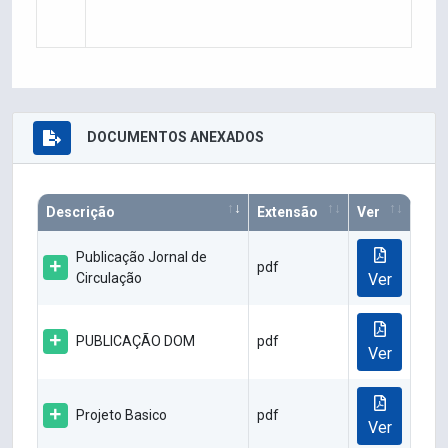
DOCUMENTOS ANEXADOS
Descrição
Extensão
Ver
Publicação Jornal de
pdf
Circulação
Ver
PUBLICAÇÃO DOM
pdf
Ver
Projeto Basico
pdf
Ver