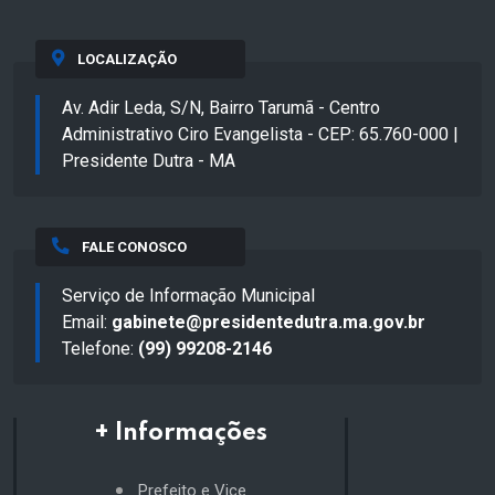
LOCALIZAÇÃO
Av. Adir Leda, S/N, Bairro Tarumã - Centro
Administrativo Ciro Evangelista - CEP: 65.760-000 |
Presidente Dutra - MA
FALE CONOSCO
Serviço de Informação Municipal
Email:
gabinete@presidentedutra.ma.gov.br
Telefone:
(99) 99208-2146
+ Informações
Prefeito e Vice