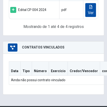
Edital CP 004 2024
pdf
Ver
Mostrando de 1 até 4 de 4 registros
CONTRATOS VINCULADOS
Data
Tipo
Número
Exercício
Credor/Vencedor
co
Ainda não possui contrato vinculado