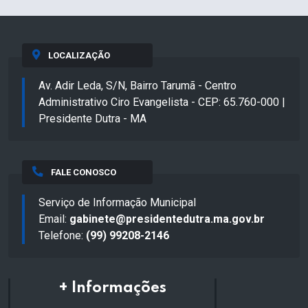
LOCALIZAÇÃO
Av. Adir Leda, S/N, Bairro Tarumã - Centro
Administrativo Ciro Evangelista - CEP: 65.760-000 |
Presidente Dutra - MA
FALE CONOSCO
Serviço de Informação Municipal
Email:
gabinete@presidentedutra.ma.gov.br
Telefone:
(99) 99208-2146
+ Informações