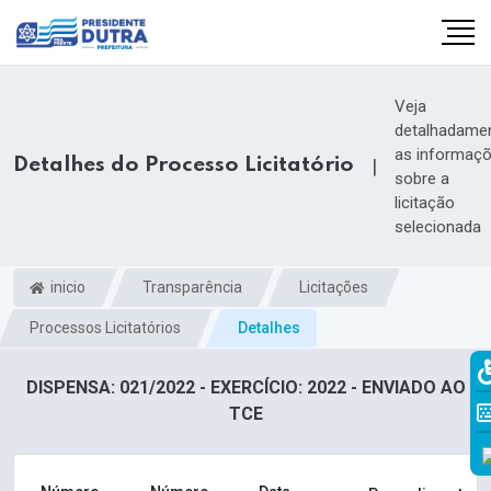
Veja
detalhadame
as informaç
Detalhes do Processo Licitatório
|
sobre a
licitação
selecionada
inicio
Transparência
Licitações
Processos Licitatórios
Detalhes
DISPENSA: 021/2022 - EXERCÍCIO: 2022 - ENVIADO AO
TCE