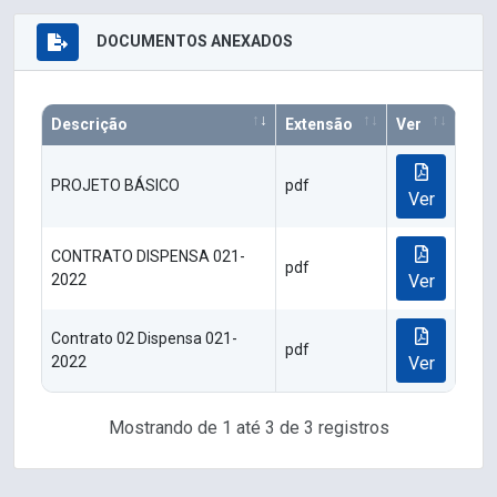
DOCUMENTOS ANEXADOS
Descrição
Extensão
Ver
PROJETO BÁSICO
pdf
Ver
CONTRATO DISPENSA 021-
pdf
2022
Ver
Contrato 02 Dispensa 021-
pdf
2022
Ver
Mostrando de 1 até 3 de 3 registros