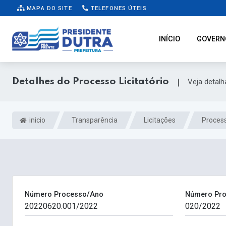
MAPA DO SITE
TELEFONES ÚTEIS
INÍCIO
GOVERN
Detalhes do Processo Licitatório
|
Veja detal
inicio
Transparência
Licitações
Process
Número Processo/Ano
Número Pro