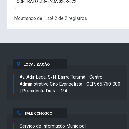
CONTRATO DISPENSA 020-2022
Mostrando de 1 até 2 de 2 registros
LOCALIZAÇÃO
Av. Adir Leda, S/N, Bairro Tarumã - Centro
Administrativo Ciro Evangelista - CEP: 65.760-000
| Presidente Dutra - MA
FALE CONOSCO
Serviço de Informação Municipal