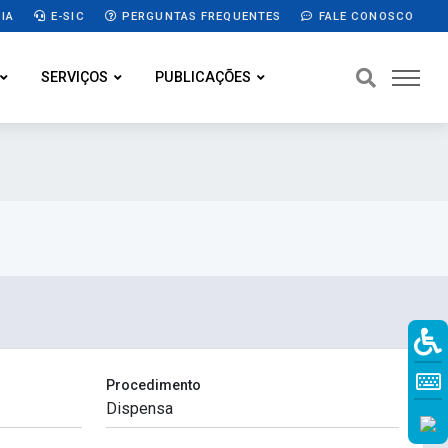
IA
E-SIC
PERGUNTAS FREQUENTES
FALE CONOSCO
SERVIÇOS
PUBLICAÇÕES
Procedimento