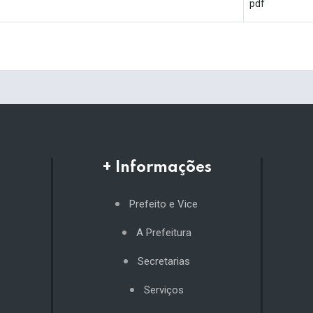
pdf
+ Informações
Prefeito e Vice
A Prefeitura
Secretarias
Serviços