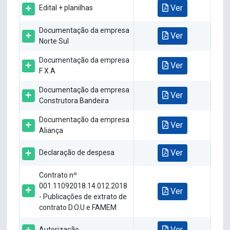
Ver
Edital + planilhas
Documentação da empresa
Ver
Norte Sul
Documentação da empresa
Ver
F X A
Documentação da empresa
Ver
Construtora Bandeira
Documentação da empresa
Ver
Aliança
Ver
Declaração de despesa
Contrato nº
001.11092018.14.012.2018
Ver
- Publicações de extrato de
contrato D.O.U e FAMEM
Ver
Autorização