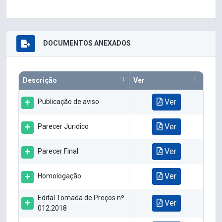
DOCUMENTOS ANEXADOS
Descrição
Ver
Ver
Publicação de aviso
Ver
Parecer Juridico
Ver
Parecer Final
Ver
Homologação
Edital Tomada de Preços nº
Ver
012.2018