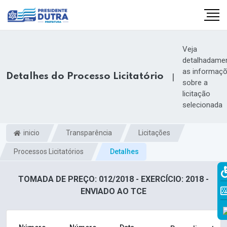
Veja
detalhadame
as informaç
Detalhes do Processo Licitatório
|
sobre a
licitação
selecionada
inicio
Transparência
Licitações
Processos Licitatórios
Detalhes
TOMADA DE PREÇO: 012/2018 - EXERCÍCIO: 2018 -
ENVIADO AO TCE