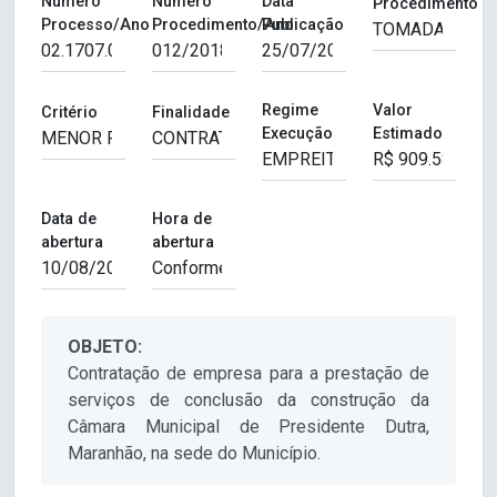
Número
Número
Data
Procedimento
Processo/Ano
Procedimento/Ano
Publicação
Regime
Valor
Critério
Finalidade
Execução
Estimado
Data de
Hora de
abertura
abertura
OBJETO:
Contratação de empresa para a prestação de
serviços de conclusão da construção da
Câmara Municipal de Presidente Dutra,
Maranhão, na sede do Município.