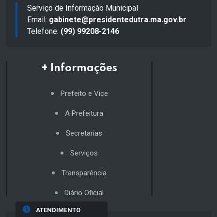
Serviço de Informação Municipal
Email:
gabinete@presidentedutra.ma.gov.br
Telefone:
(99) 99208-2146
+ Informações
Prefeito e Vice
A Prefeitura
Secretarias
Serviços
Transparência
Diário Oficial
ATENDIMENTO