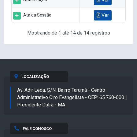
Ver
Ata da Sessão
Mostrando de 1 até 14 de 14 registros
LOCALIZAÇÃO
Av. Adir Leda, S/N, Bairro Tarumã - Centro
Administrativo Ciro Evangelista - CEP: 65.760-000 |
Presidente Dutra - MA
FALE CONOSCO