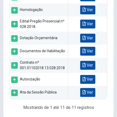
Ver
Homologação
Edital Pregão Presencial nº
Ver
028.2018.
Ver
Dotação Orçamentária
Ver
Documentos de Habilitação
Contrato nº
Ver
001.01102018.13.028.2018
Ver
Autorização
Ver
Ata da Sessão Pública
Mostrando de 1 até 11 de 11 registros