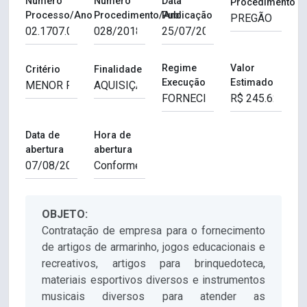
Número
Número
Data
Procedimento
Processo/Ano
Procedimento/Ano
Publicação
Regime
Valor
Critério
Finalidade
Execução
Estimado
Data de
Hora de
abertura
abertura
OBJETO:
Contratação de empresa para o fornecimento
de artigos de armarinho, jogos educacionais e
recreativos, artigos para brinquedoteca,
materiais esportivos diversos e instrumentos
musicais diversos para atender as