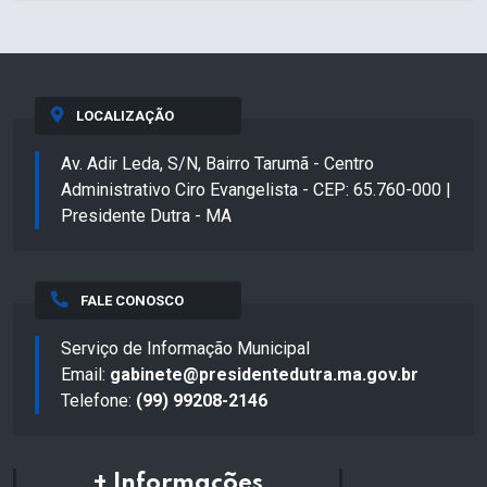
LOCALIZAÇÃO
Av. Adir Leda, S/N, Bairro Tarumã - Centro
Administrativo Ciro Evangelista - CEP: 65.760-000 |
Presidente Dutra - MA
FALE CONOSCO
Serviço de Informação Municipal
Email:
gabinete@presidentedutra.ma.gov.br
Telefone:
(99) 99208-2146
+ Informações