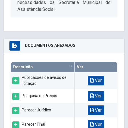
necessidades da Secretaria Municipal de
Assistência Social.
DOCUMENTOS ANEXADOS
Descrição
Ver
Publicações de avisos de
Ver
licitação
Ver
Pesquisa de Preços
Ver
Parecer Jurídico
Ver
Parecer Final