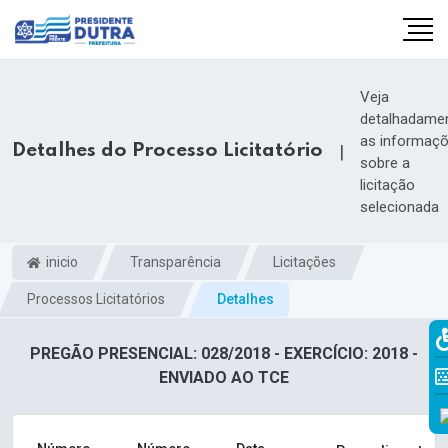
Veja
detalhadame
as informaç
Detalhes do Processo Licitatório
|
sobre a
licitação
selecionada
inicio
Transparência
Licitações
Processos Licitatórios
Detalhes
PREGÃO PRESENCIAL: 028/2018 - EXERCÍCIO: 2018 -
ENVIADO AO TCE