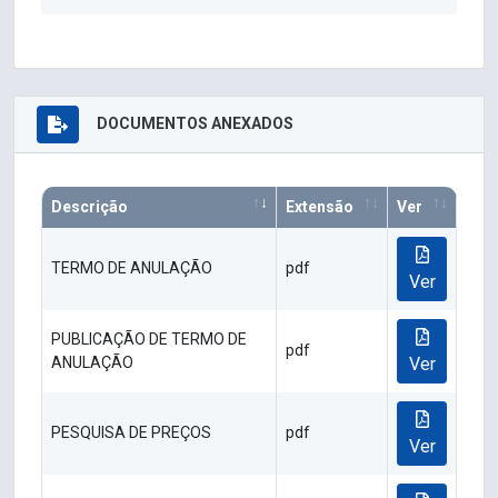
DOCUMENTOS ANEXADOS
Descrição
Extensão
Ver
TERMO DE ANULAÇÃO
pdf
Ver
PUBLICAÇÃO DE TERMO DE
pdf
ANULAÇÃO
Ver
PESQUISA DE PREÇOS
pdf
Ver