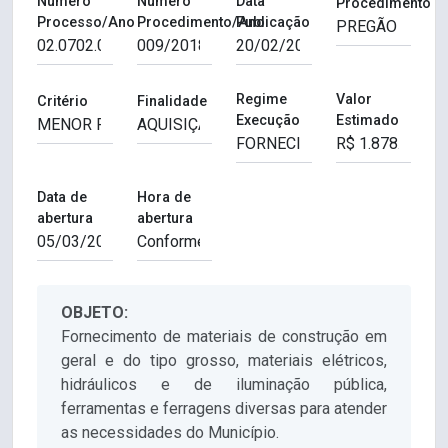
Número
Número
Data
Procedimento
Processo/Ano
Procedimento/Ano
Publicação
Regime
Valor
Critério
Finalidade
Execução
Estimado
Data de
Hora de
abertura
abertura
OBJETO:
Fornecimento de materiais de construção em
geral e do tipo grosso, materiais elétricos,
hidráulicos e de iluminação pública,
ferramentas e ferragens diversas para atender
as necessidades do Município.