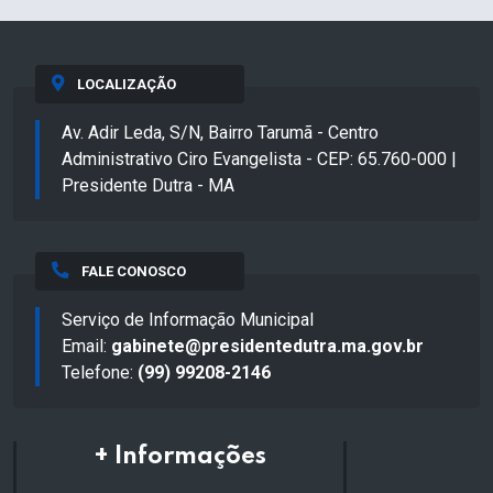
LOCALIZAÇÃO
Av. Adir Leda, S/N, Bairro Tarumã - Centro
Administrativo Ciro Evangelista - CEP: 65.760-000 |
Presidente Dutra - MA
FALE CONOSCO
Serviço de Informação Municipal
Email:
gabinete@presidentedutra.ma.gov.br
Telefone:
(99) 99208-2146
+ Informações