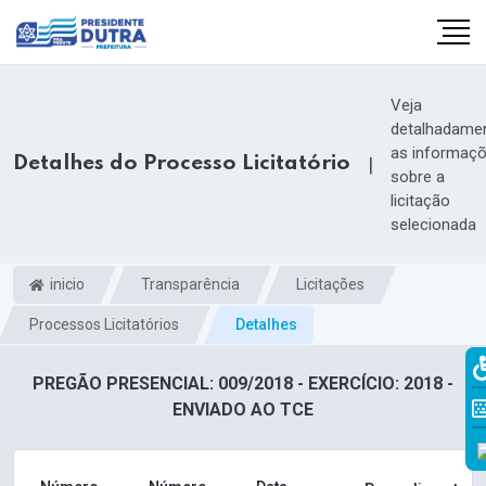
Veja
detalhadame
as informaç
Detalhes do Processo Licitatório
|
sobre a
licitação
selecionada
inicio
Transparência
Licitações
Processos Licitatórios
Detalhes
PREGÃO PRESENCIAL: 009/2018 - EXERCÍCIO: 2018 -
ENVIADO AO TCE