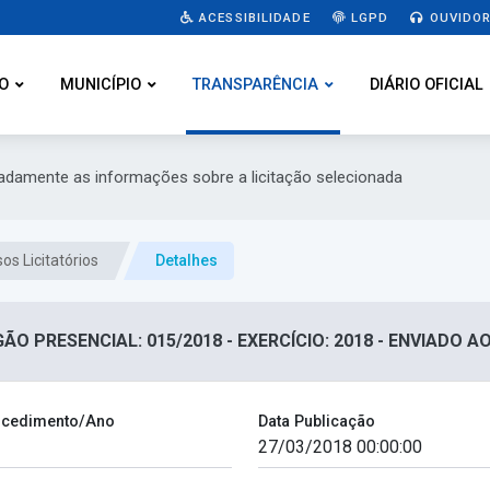
ACESSIBILIDADE
LGPD
OUVIDOR
O
MUNICÍPIO
TRANSPARÊNCIA
DIÁRIO OFICIAL
hadamente as informações sobre a licitação selecionada
os Licitatórios
Detalhes
ÃO PRESENCIAL: 015/2018 - EXERCÍCIO: 2018 - ENVIADO A
cedimento/Ano
Data Publicação