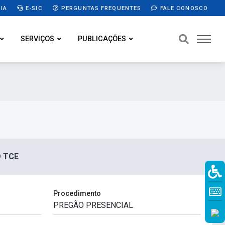
IA
E-SIC
PERGUNTAS FREQUENTES
FALE CONOSCO
SERVIÇOS
PUBLICAÇÕES
O TCE
Procedimento