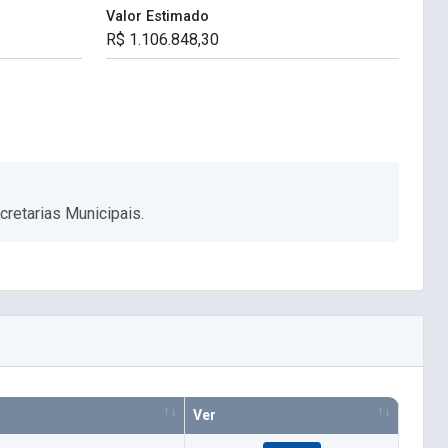
Valor Estimado
retarias Municipais.
Ver