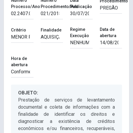
Número
Número
Data
Procedimento
Processo/Ano
Procedimento/Ano
Publicação
Regime
Data de
Critério
Finalidade
Execução
abertura
Hora de
abertura
OBJETO:
Prestação de serviços de levantamento
documental e coleta de informações com a
finalidade de identificar os direitos e
diagnosticar a existência de créditos
econômicos e/ou financeiros, recuperáveis,