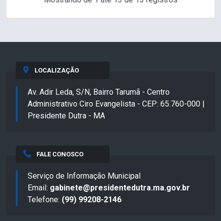
LOCALIZAÇÃO
Av. Adir Leda, S/N, Bairro Tarumã - Centro
Administrativo Ciro Evangelista - CEP: 65.760-000 |
Presidente Dutra - MA
FALE CONOSCO
Serviço de Informação Municipal
Email:
gabinete@presidentedutra.ma.gov.br
Telefone:
(99) 99208-2146