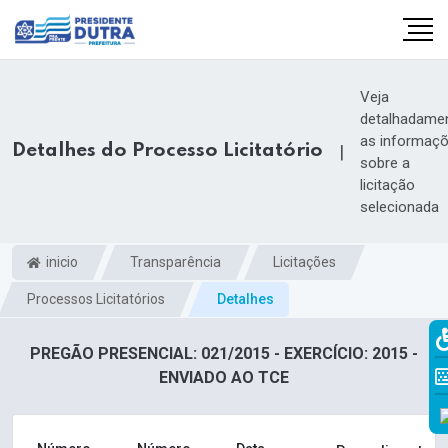
Veja
detalhadame
as informaç
Detalhes do Processo Licitatório
|
sobre a
licitação
selecionada
inicio
Transparência
Licitações
Processos Licitatórios
Detalhes
PREGÃO PRESENCIAL: 021/2015 - EXERCÍCIO: 2015 -
ENVIADO AO TCE