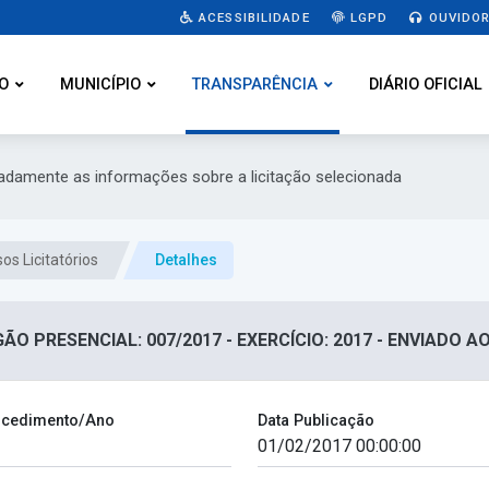
ACESSIBILIDADE
LGPD
OUVIDOR
O
MUNICÍPIO
TRANSPARÊNCIA
DIÁRIO OFICIAL
hadamente as informações sobre a licitação selecionada
os Licitatórios
Detalhes
ÃO PRESENCIAL: 007/2017 - EXERCÍCIO: 2017 - ENVIADO A
cedimento/Ano
Data Publicação