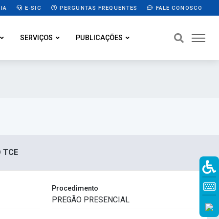
IA
E-SIC
PERGUNTAS FREQUENTES
FALE CONOSCO
SERVIÇOS
PUBLICAÇÕES
O TCE
Procedimento