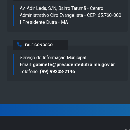
Av. Adir Leda, S/N, Bairro Tarumã - Centro
Administrativo Ciro Evangelista - CEP: 65.760-000
| Presidente Dutra - MA
FALE CONOSCO
Serviço de Informação Municipal
Email:
gabinete@presidentedutra.ma.gov.br
Telefone:
(99) 99208-2146