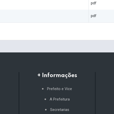
pdf
pdf
+ Informações
Prefeito e Vice
A Prefeitura
Secretarias