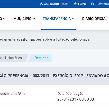
ACESSIBILIDADE
LGPD
OUVIDOR
O
MUNICÍPIO
TRANSPARÊNCIA
DIÁRIO OFICIAL
hadamente as informações sobre a licitação selecionada
os Licitatórios
Detalhes
ÃO PRESENCIAL: 003/2017 - EXERCÍCIO: 2017 - ENVIADO A
cedimento/Ano
Data Publicação