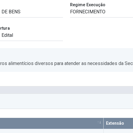
Regime Execução
rtura
os alimentícios diversos para atender as necessidades da Secr
Extensão