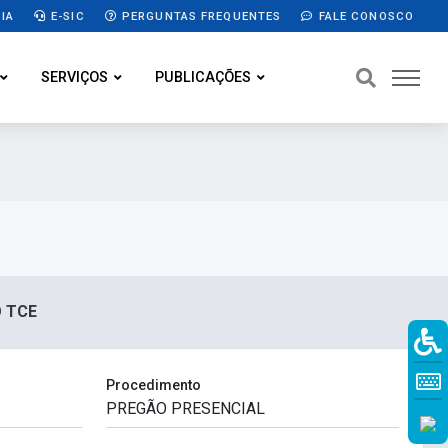
IA
E-SIC
PERGUNTAS FREQUENTES
FALE CONOSCO
SERVIÇOS
PUBLICAÇÕES
O TCE
Procedimento