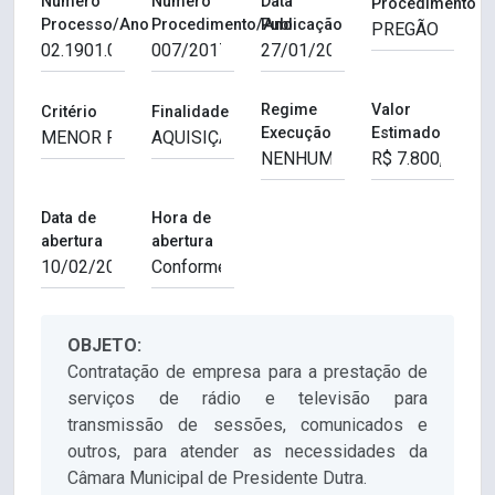
Número
Número
Data
Procedimento
Processo/Ano
Procedimento/Ano
Publicação
Regime
Valor
Critério
Finalidade
Execução
Estimado
Data de
Hora de
abertura
abertura
OBJETO:
Contratação de empresa para a prestação de
serviços de rádio e televisão para
transmissão de sessões, comunicados e
outros, para atender as necessidades da
Câmara Municipal de Presidente Dutra.