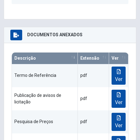
DOCUMENTOS ANEXADOS
Descrição
Extensão
Ver
Termo de Referência
pdf
Ver
Publicação de avisos de
pdf
licitação
Ver
Pesquisa de Preços
pdf
Ver