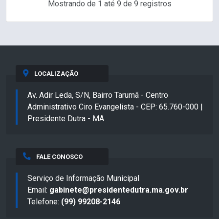
Mostrando de 1 até 9 de 9 registros
LOCALIZAÇÃO
Av. Adir Leda, S/N, Bairro Tarumã - Centro
Administrativo Ciro Evangelista - CEP: 65.760-000 |
Presidente Dutra - MA
FALE CONOSCO
Serviço de Informação Municipal
Email:
gabinete@presidentedutra.ma.gov.br
Telefone:
(99) 99208-2146