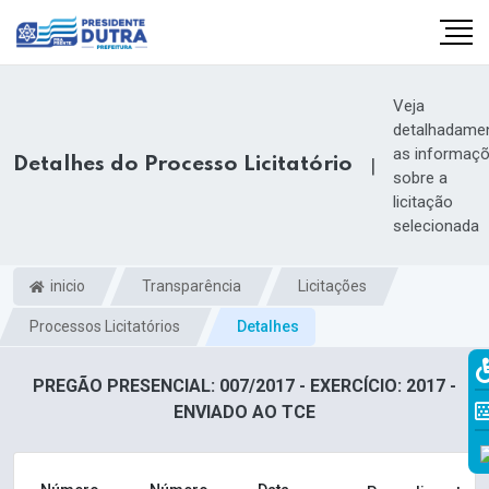
Veja
detalhadame
as informaç
Detalhes do Processo Licitatório
|
sobre a
licitação
selecionada
inicio
Transparência
Licitações
Processos Licitatórios
Detalhes
PREGÃO PRESENCIAL: 007/2017 - EXERCÍCIO: 2017 -
ENVIADO AO TCE