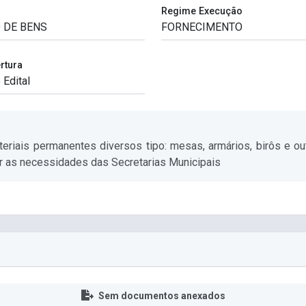
Regime Execução
rtura
riais permanentes diversos tipo: mesas, armários, birôs e out
er as necessidades das Secretarias Municipais
Sem documentos anexados