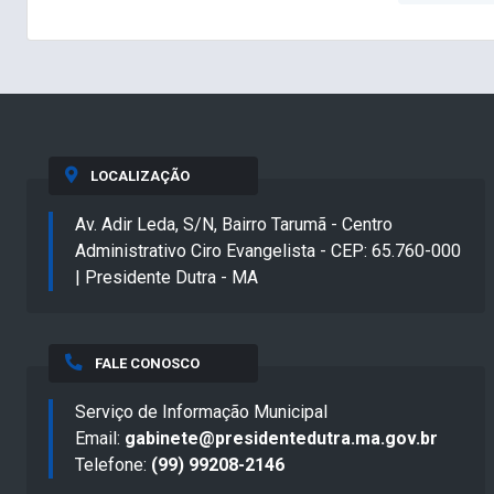
LOCALIZAÇÃO
Av. Adir Leda, S/N, Bairro Tarumã - Centro
Administrativo Ciro Evangelista - CEP: 65.760-000
| Presidente Dutra - MA
FALE CONOSCO
Serviço de Informação Municipal
Email:
gabinete@presidentedutra.ma.gov.br
Telefone:
(99) 99208-2146