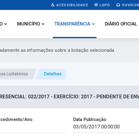
ACESSIBILIDADE
LGPD
OUVIDOR
O
MUNICÍPIO
TRANSPARÊNCIA
DIÁRIO OFICIAL
hadamente as informações sobre a licitação selecionada
os Licitatórios
Detalhes
ESENCIAL: 022/2017 - EXERCÍCIO: 2017 - PENDENTE DE EN
cedimento/Ano
Data Publicação