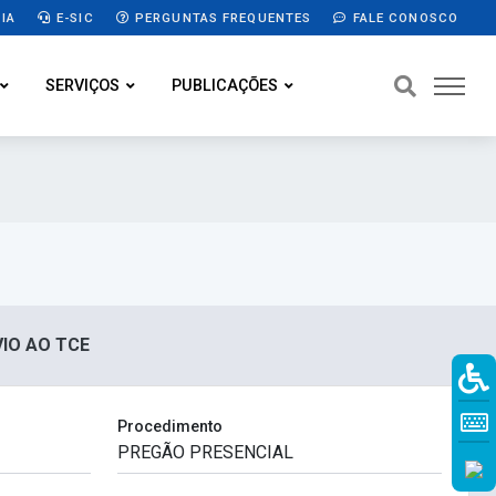
IA
E-SIC
PERGUNTAS FREQUENTES
FALE CONOSCO
SERVIÇOS
PUBLICAÇÕES
VIO AO TCE
Procedimento