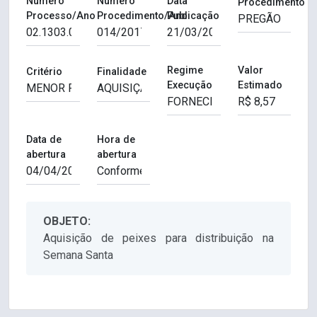
Número
Número
Data
Procedimento
Processo/Ano
Procedimento/Ano
Publicação
Regime
Valor
Critério
Finalidade
Execução
Estimado
Data de
Hora de
abertura
abertura
OBJETO:
Aquisição de peixes para distribuição na
Semana Santa