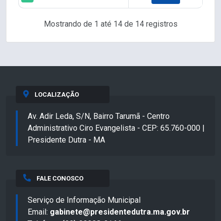
Mostrando de 1 até 14 de 14 registros
LOCALIZAÇÃO
Av. Adir Leda, S/N, Bairro Tarumã - Centro
Administrativo Ciro Evangelista - CEP: 65.760-000 |
Presidente Dutra - MA
FALE CONOSCO
Serviço de Informação Municipal
Email:
gabinete@presidentedutra.ma.gov.br