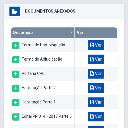
DOCUMENTOS ANEXADOS
Descrição
Ver
Ver
Termo de Homologação
Ver
Termo de Adjudicação
Ver
Portaria CPL
Ver
Habilitação Parte 2
Ver
Habilitação Parte 1
Ver
Edital PP 014 - 2017 Parte 5