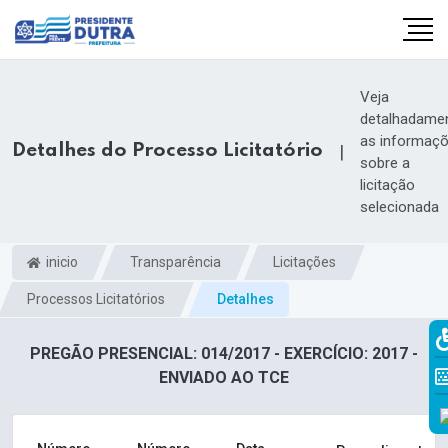
Veja
detalhadame
as informaç
Detalhes do Processo Licitatório
|
sobre a
licitação
selecionada
inicio
Transparência
Licitações
Processos Licitatórios
Detalhes
PREGÃO PRESENCIAL: 014/2017 - EXERCÍCIO: 2017 -
ENVIADO AO TCE