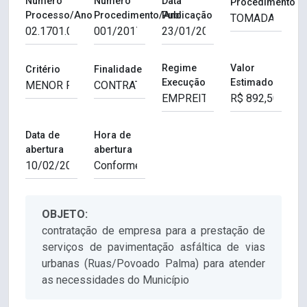
Número
Número
Data
Procedimento
Processo/Ano
Procedimento/Ano
Publicação
Regime
Valor
Critério
Finalidade
Execução
Estimado
Data de
Hora de
abertura
abertura
OBJETO:
contratação de empresa para a prestação de
serviços de pavimentação asfáltica de vias
urbanas (Ruas/Povoado Palma) para atender
as necessidades do Município