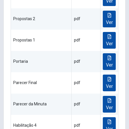
Ver
Propostas 2
pdf
Ver
Propostas 1
pdf
Ver
Portaria
pdf
Ver
Parecer Final
pdf
Ver
Parecer da Minuta
pdf
Ver
Habilitação 4
pdf
Ver