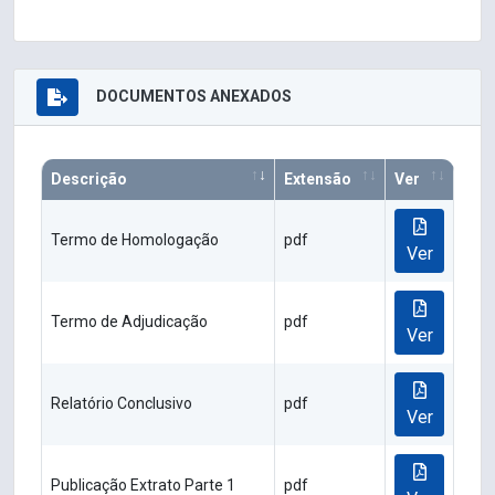
DOCUMENTOS ANEXADOS
Descrição
Extensão
Ver
Termo de Homologação
pdf
Ver
Termo de Adjudicação
pdf
Ver
Relatório Conclusivo
pdf
Ver
Publicação Extrato Parte 1
pdf