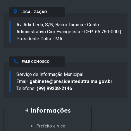
LOCALIZAÇÃO
Av. Adir Leda, S/N, Bairro Tarumã - Centro
Administrativo Ciro Evangelista - CEP: 65.760-000 |
Presidente Dutra - MA
FALE CONOSCO
Serviço de Informação Municipal
Email:
gabinete@presidentedutra.ma.gov.br
Telefone:
(99) 99208-2146
+ Informações
Prefeito e Vice