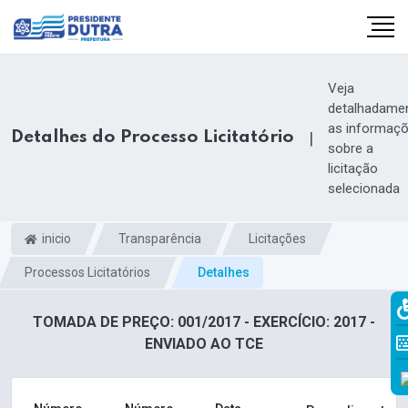
Veja
detalhadame
as informaç
Detalhes do Processo Licitatório
|
sobre a
licitação
selecionada
inicio
Transparência
Licitações
Processos Licitatórios
Detalhes
TOMADA DE PREÇO: 001/2017 - EXERCÍCIO: 2017 -
ENVIADO AO TCE