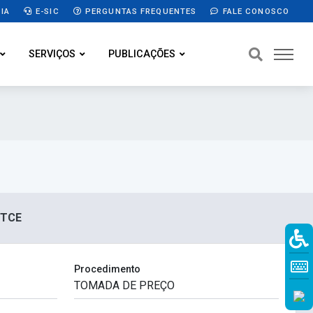
IA
E-SIC
PERGUNTAS FREQUENTES
FALE CONOSCO
SERVIÇOS
PUBLICAÇÕES
 TCE
Procedimento