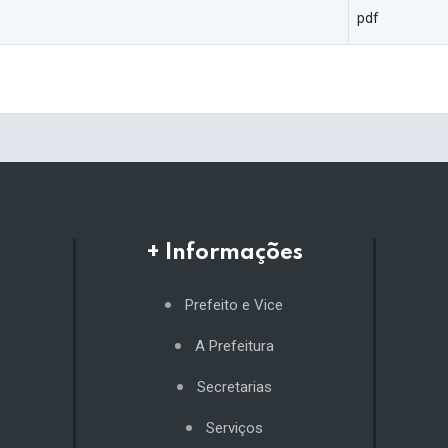
pdf
+ Informações
Prefeito e Vice
A Prefeitura
Secretarias
Serviços