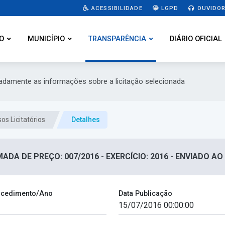
ACESSIBILIDADE
LGPD
OUVIDOR
O
MUNICÍPIO
TRANSPARÊNCIA
DIÁRIO OFICIAL
hadamente as informações sobre a licitação selecionada
os Licitatórios
Detalhes
ADA DE PREÇO: 007/2016 - EXERCÍCIO: 2016 - ENVIADO AO
cedimento/Ano
Data Publicação