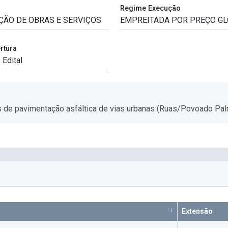
Regime Execução
rtura
s de pavimentação asfáltica de vias urbanas (Ruas/Povoado Pal
Extensão