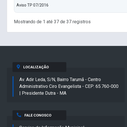
Aviso TP 07/2016
Mostrando de 1 até 37 de 37 registros
LOCALIZAÇÃO
Av. Adir Leda, S/N, Bairro Tarumã - Centro
Administrativo Ciro Evangelista - CEP: 65.760-000
| Presidente Dutra - MA
FALE CONOSCO