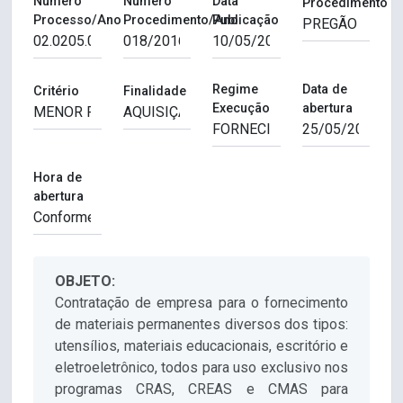
Número
Número
Data
Procedimento
Processo/Ano
Procedimento/Ano
Publicação
Regime
Data de
Critério
Finalidade
Execução
abertura
Hora de
abertura
OBJETO:
Contratação de empresa para o fornecimento
de materiais permanentes diversos dos tipos:
utensílios, materiais educacionais, escritório e
eletroeletrônico, todos para uso exclusivo nos
programas CRAS, CREAS e CMAS para