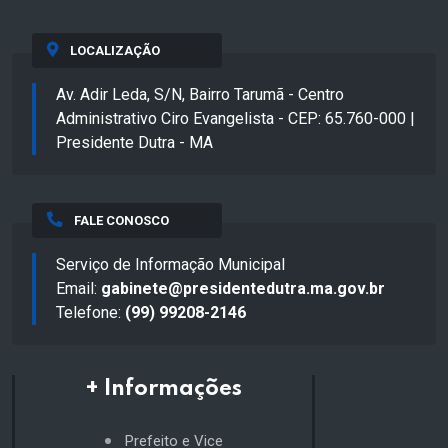
LOCALIZAÇÃO
Av. Adir Leda, S/N, Bairro Tarumã - Centro
Administrativo Ciro Evangelista - CEP: 65.760-000 |
Presidente Dutra - MA
FALE CONOSCO
Serviço de Informação Municipal
Email:
gabinete@presidentedutra.ma.gov.br
Telefone:
(99) 99208-2146
+ Informações
Prefeito e Vice