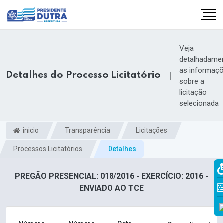
Veja
detalhadame
as informaç
Detalhes do Processo Licitatório
|
sobre a
licitação
selecionada
inicio
Transparência
Licitações
Processos Licitatórios
Detalhes
PREGÃO PRESENCIAL: 018/2016 - EXERCÍCIO: 2016 -
ENVIADO AO TCE