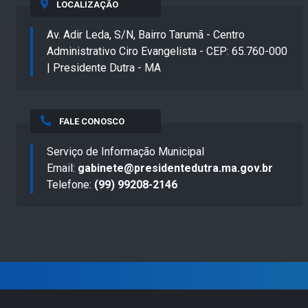
LOCALIZAÇÃO
Av. Adir Leda, S/N, Bairro Tarumã - Centro
Administrativo Ciro Evangelista - CEP: 65.760-000
| Presidente Dutra - MA
FALE CONOSCO
Serviço de Informação Municipal
Email:
gabinete@presidentedutra.ma.gov.br
Telefone:
(99) 99208-2146