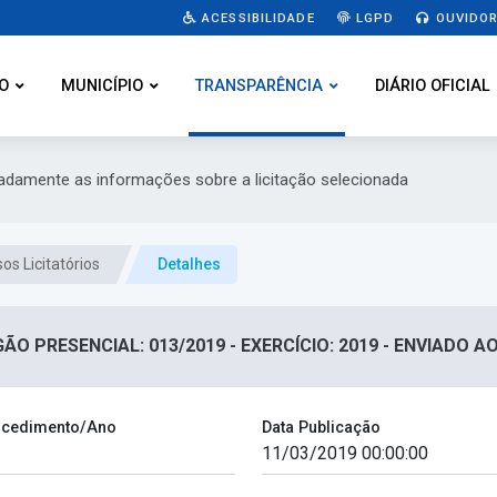
ACESSIBILIDADE
LGPD
OUVIDOR
O
MUNICÍPIO
TRANSPARÊNCIA
DIÁRIO OFICIAL
hadamente as informações sobre a licitação selecionada
os Licitatórios
Detalhes
ÃO PRESENCIAL: 013/2019 - EXERCÍCIO: 2019 - ENVIADO A
cedimento/Ano
Data Publicação