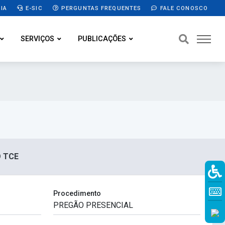
IA
E-SIC
PERGUNTAS FREQUENTES
FALE CONOSCO
SERVIÇOS
PUBLICAÇÕES
O TCE
Procedimento