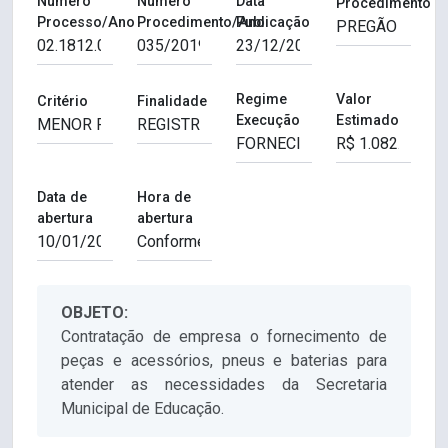
Número
Número
Data
Procedimento
Processo/Ano
Procedimento/Ano
Publicação
Regime
Valor
Critério
Finalidade
Execução
Estimado
Data de
Hora de
abertura
abertura
OBJETO:
Contratação de empresa o fornecimento de
peças e acessórios, pneus e baterias para
atender as necessidades da Secretaria
Municipal de Educação.