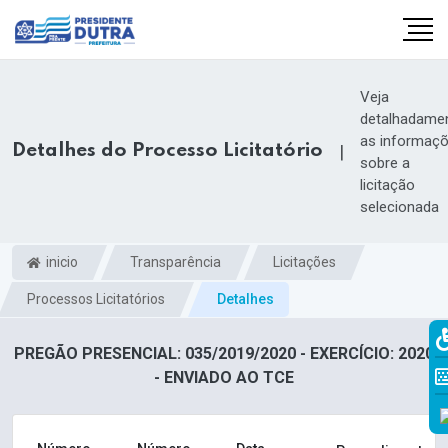
Veja
detalhadame
as informaç
Detalhes do Processo Licitatório
|
sobre a
licitação
selecionada
inicio
Transparência
Licitações
Processos Licitatórios
Detalhes
PREGÃO PRESENCIAL: 035/2019/2020 - EXERCÍCIO: 2020
- ENVIADO AO TCE