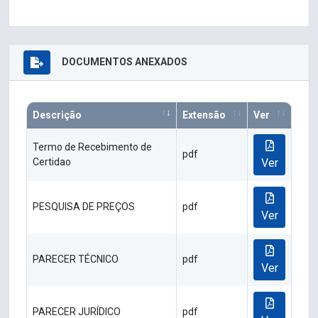
DOCUMENTOS ANEXADOS
Descrição
Extensão
Ver
Termo de Recebimento de
pdf
Certidao
Ver
PESQUISA DE PREÇOS
pdf
Ver
PARECER TÉCNICO
pdf
Ver
PARECER JURÍDICO
pdf