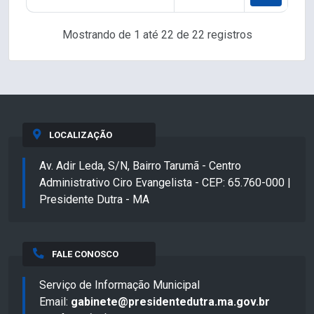
Mostrando de 1 até 22 de 22 registros
LOCALIZAÇÃO
Av. Adir Leda, S/N, Bairro Tarumã - Centro
Administrativo Ciro Evangelista - CEP: 65.760-000 |
Presidente Dutra - MA
FALE CONOSCO
Serviço de Informação Municipal
Email:
gabinete@presidentedutra.ma.gov.br