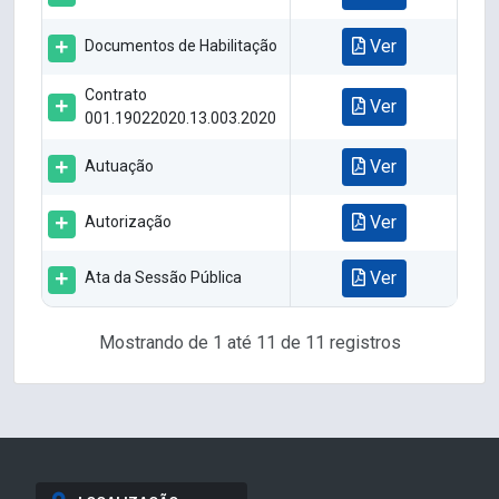
Ver
Documentos de Habilitação
Contrato
Ver
001.19022020.13.003.2020
Ver
Autuação
Ver
Autorização
Ver
Ata da Sessão Pública
Mostrando de 1 até 11 de 11 registros