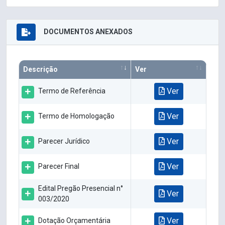
DOCUMENTOS ANEXADOS
Descrição
Ver
Ver
Termo de Referência
Ver
Termo de Homologação
Ver
Parecer Jurídico
Ver
Parecer Final
Edital Pregão Presencial n°
Ver
003/2020
Ver
Dotação Orçamentária