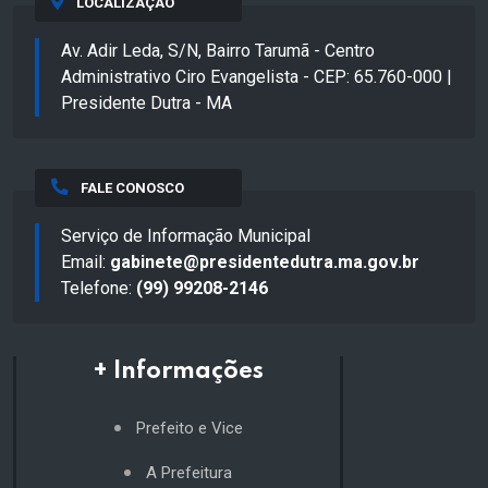
LOCALIZAÇÃO
Av. Adir Leda, S/N, Bairro Tarumã - Centro
Administrativo Ciro Evangelista - CEP: 65.760-000 |
Presidente Dutra - MA
FALE CONOSCO
Serviço de Informação Municipal
Email:
gabinete@presidentedutra.ma.gov.br
Telefone:
(99) 99208-2146
+ Informações
Prefeito e Vice
A Prefeitura