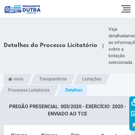
Veja
detalhadame
as informaç
Detalhes do Processo Licitatório
|
sobre a
licitação
selecionada
inicio
Transparência
Licitações
Processos Licitatórios
Detalhes
PREGÃO PRESENCIAL: 003/2020 - EXERCÍCIO: 2020 -
ENVIADO AO TCE