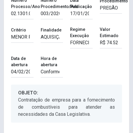
Número
Número
Data
Procedimento
Processo/Ano
Procedimento/Ano
Publicação
Regime
Valor
Critério
Finalidade
Execução
Estimado
Data de
Hora de
abertura
abertura
OBJETO:
Contratação de empresa para a fornecimento
de combustíveis para atender as
necessidades da Casa Legislativa.