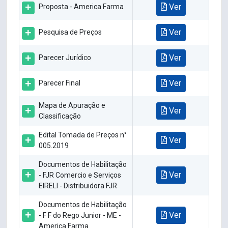
Ver
Proposta - America Farma
Ver
Pesquisa de Preços
Ver
Parecer Jurídico
Ver
Parecer Final
Mapa de Apuração e
Ver
Classificação
Edital Tomada de Preços n°
Ver
005.2019
Documentos de Habilitação
Ver
- FJR Comercio e Serviços
EIRELI - Distribuidora FJR
Documentos de Habilitação
Ver
- F F do Rego Junior - ME -
America Farma