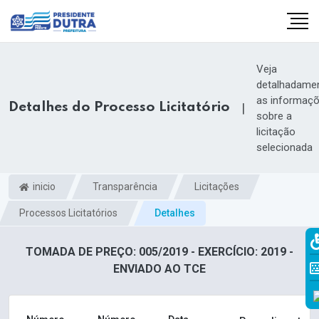
Veja
detalhadame
as informaç
Detalhes do Processo Licitatório
|
sobre a
licitação
selecionada
inicio
Transparência
Licitações
Processos Licitatórios
Detalhes
TOMADA DE PREÇO: 005/2019 - EXERCÍCIO: 2019 -
ENVIADO AO TCE