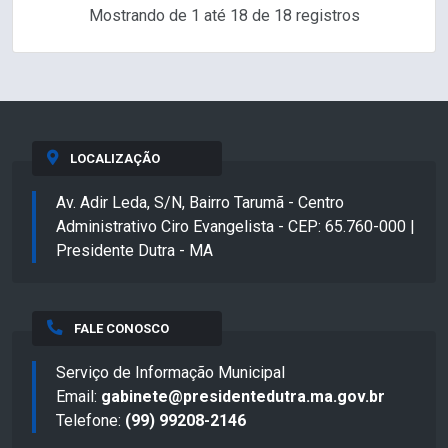
Mostrando de 1 até 18 de 18 registros
LOCALIZAÇÃO
Av. Adir Leda, S/N, Bairro Tarumã - Centro
Administrativo Ciro Evangelista - CEP: 65.760-000 |
Presidente Dutra - MA
FALE CONOSCO
Serviço de Informação Municipal
Email:
gabinete@presidentedutra.ma.gov.br
Telefone:
(99) 99208-2146