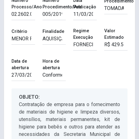
Número
Número
Data
Procedimento
Processo/Ano
Procedimento/Ano
Publicação
Regime
Valor
Critério
Finalidade
Execução
Estimado
Data de
Hora de
abertura
abertura
OBJETO:
Contratação de empresa para o fornecimento
de materiais de higiene e limpeza diversos,
utensílios, materiais permanentes, kit de
higiene para bebês e outros para atender as
necessidades da Secretaria Municipal de