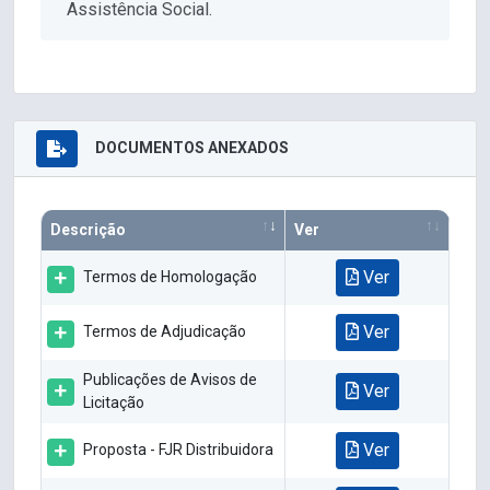
Assistência Social.
DOCUMENTOS ANEXADOS
Descrição
Ver
Ver
Termos de Homologação
Ver
Termos de Adjudicação
Publicações de Avisos de
Ver
Licitação
Ver
Proposta - FJR Distribuidora