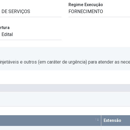
Regime Execução
rtura
njetáveis e outros (em caráter de urgência) para atender as ne
Extensão