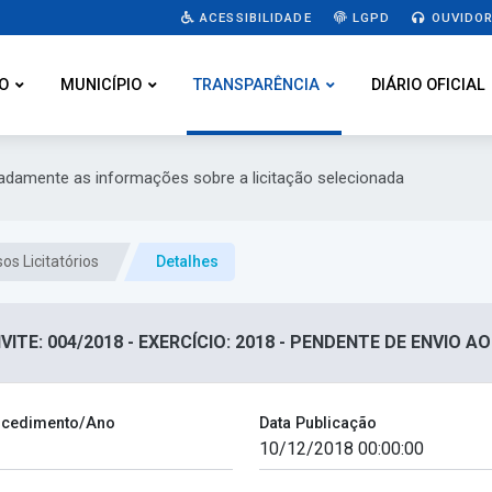
ACESSIBILIDADE
LGPD
OUVIDOR
O
MUNICÍPIO
TRANSPARÊNCIA
DIÁRIO OFICIAL
hadamente as informações sobre a licitação selecionada
os Licitatórios
Detalhes
ITE: 004/2018 - EXERCÍCIO: 2018 - PENDENTE DE ENVIO A
cedimento/Ano
Data Publicação