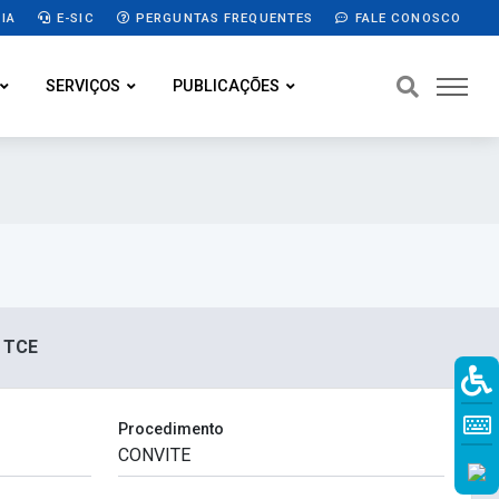
IA
E-SIC
PERGUNTAS FREQUENTES
FALE CONOSCO
SERVIÇOS
PUBLICAÇÕES
O TCE
Procedimento