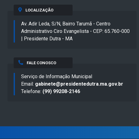
LOCALIZAÇÃO
Av. Adir Leda, S/N, Bairro Tarumã - Centro
Administrativo Ciro Evangelista - CEP: 65.760-000
| Presidente Dutra - MA
FALE CONOSCO
Serviço de Informação Municipal
Email:
gabinete@presidentedutra.ma.gov.br
Telefone:
(99) 99208-2146