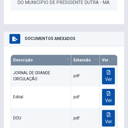
DO MUNICÍPIO DE PRESIDENTE DUTRA - MA.
DOCUMENTOS ANEXADOS
Descrição
Extensão
Ver
JORNAL DE GRANDE
pdf
CIRCULAÇÃO
Ver
Edital
pdf
Ver
DOU
pdf
Ver