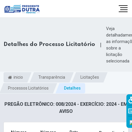
Veja
detalhadame
as informaç
Detalhes do Processo Licitatório
|
sobre a
licitação
selecionada
inicio
Transparência
Licitações
Processos Licitatórios
Detalhes
PREGÃO ELETRÔNICO: 008/2024 - EXERCÍCIO: 2024 - EM
AVISO