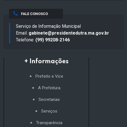
FALE CONOSCO
Serviço de Informação Municipal
Email:
gabinete@presidentedutra.ma.gov.br
Telefone:
(99) 99208-2146
+ Informações
Prefeito e Vice
A Prefeitura
Secretarias
Serviços
Transparência