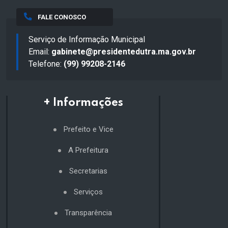
FALE CONOSCO
Serviço de Informação Municipal
Email:
gabinete@presidentedutra.ma.gov.br
Telefone:
(99) 99208-2146
+ Informações
Prefeito e Vice
A Prefeitura
Secretarias
Serviços
Transparência